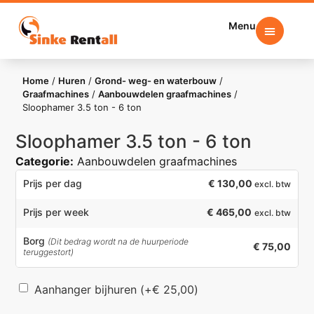
Menu
Home
/
Huren
/
Grond- weg- en waterbouw
/
Graafmachines
/
Aanbouwdelen graafmachines
/
Sloophamer 3.5 ton - 6 ton
Sloophamer 3.5 ton - 6 ton
Categorie:
Aanbouwdelen graafmachines
€
130,00
Prijs per dag
excl. btw
€ 465,00
Prijs per week
excl. btw
Borg
(Dit bedrag wordt na de huurperiode
€ 75,00
teruggestort)
Aanhanger bijhuren
(+
€
25,00
)