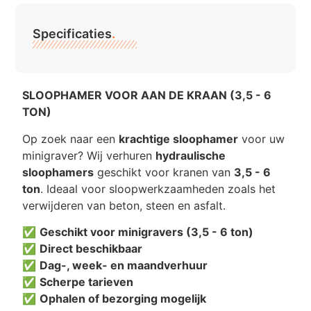
Specificaties
.
SLOOPHAMER VOOR AAN DE KRAAN (3,5 - 6
TON)
Op zoek naar een
krachtige sloophamer
voor uw
minigraver? Wij verhuren
hydraulische
sloophamers
geschikt voor kranen van
3,5 - 6
ton
. Ideaal voor sloopwerkzaamheden zoals het
verwijderen van beton, steen en asfalt.
✅
Geschikt voor minigravers (3,5 - 6 ton)
✅
Direct beschikbaar
✅
Dag-, week- en maandverhuur
✅
Scherpe tarieven
✅
Ophalen of bezorging mogelijk