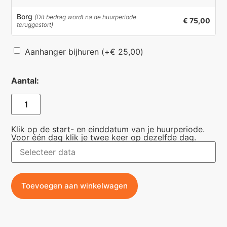
Borg
(Dit bedrag wordt na de huurperiode
€ 75,00
teruggestort)
Aanhanger bijhuren
(+
€
25,00
)
Aantal:
Klik op de start- en einddatum van je huurperiode.
Voor één dag klik je twee keer op dezelfde dag.
Toevoegen aan winkelwagen