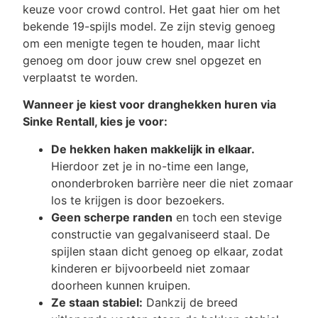
keuze voor crowd control. Het gaat hier om het
bekende 19-spijls model. Ze zijn stevig genoeg
om een menigte tegen te houden, maar licht
genoeg om door jouw crew snel opgezet en
verplaatst te worden.
Wanneer je kiest voor dranghekken huren via
Sinke Rentall, kies je voor:
De hekken haken makkelijk in elkaar.
Hierdoor zet je in no-time een lange,
ononderbroken barrière neer die niet zomaar
los te krijgen is door bezoekers.
Geen scherpe randen
en toch een stevige
constructie van gegalvaniseerd staal. De
spijlen staan dicht genoeg op elkaar, zodat
kinderen er bijvoorbeeld niet zomaar
doorheen kunnen kruipen.
Ze staan stabiel:
Dankzij de breed