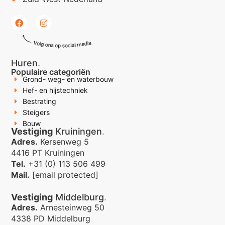
Huren
.
Populaire categoriën
Grond- weg- en waterbouw
Hef- en hijstechniek
Bestrating
Steigers
Bouw
Vestiging
Kruiningen
.
Adres.
Kersenweg 5
4416 PT Kruiningen
Tel.
+31 (0) 113 506 499
Mail.
[email protected]
Vestiging
Middelburg
.
Adres.
Arnesteinweg 50
4338 PD Middelburg