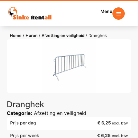
Menu
Home
/
Huren
/
Afzetting en veiligheid
/
Dranghek
Dranghek
Categorie:
Afzetting en veiligheid
€
6,25
Prijs per dag
excl. btw
€ 6,25
Prijs per week
excl. btw