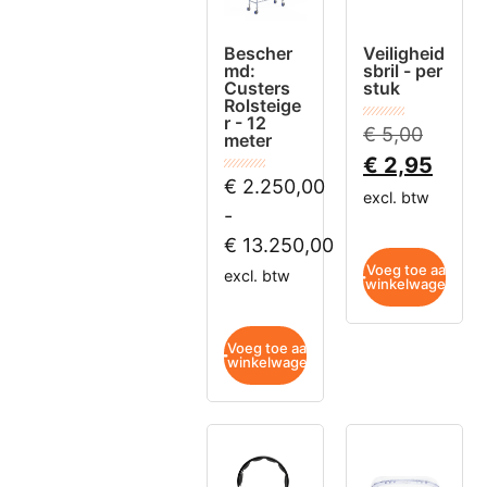
Bescher
Veiligheid
md:
sbril - per
Custers
stuk
Rolsteige
r - 12
€
5,00
meter
€
2,95
€
2.250,00
excl. btw
-
€
13.250,00
Voeg toe aan
excl. btw
winkelwagen
Voeg toe aan
winkelwagen