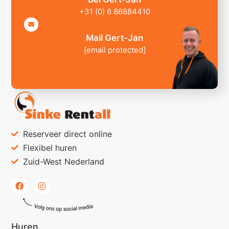
+31 (0) 6 86884410
Mail Gert-Jan
[email protected]
Reserveer direct online
Flexibel huren
Zuid-West Nederland
Huren
.