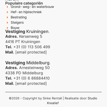
Populaire categoriën
Grond- weg- en waterbouw
Hef- en hijstechniek
Bestrating
Steigers
Bouw
Vestiging
Kruiningen
.
Adres.
Kersenweg 5
4416 PT Kruiningen
Tel.
+31 (0) 113 506 499
Mail.
[email protected]
Vestiging
Middelburg
.
Adres.
Arnesteinweg 50
4338 PD Middelburg
Tel.
+31 (0) 6 86884410
Mail.
[email protected]
©2026 - Copyright by Sinke Rentall
| Realisatie door
Studio
Kreatief