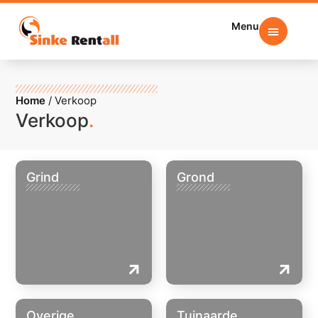
Menu
Home
/
Verkoop
Verkoop
.
Grind
Grond
Overige
Tuinaarde