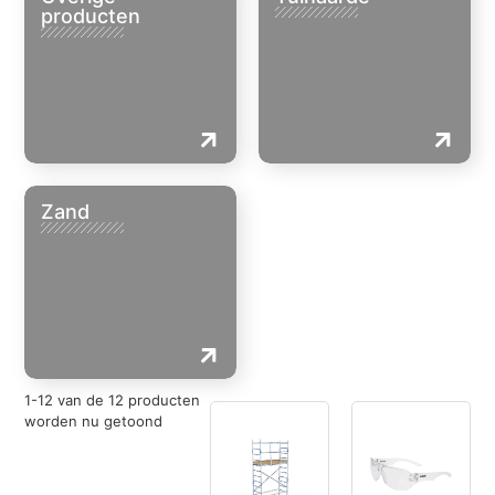
producten
Zand
1
-
12
van de
12
producten
worden nu getoond