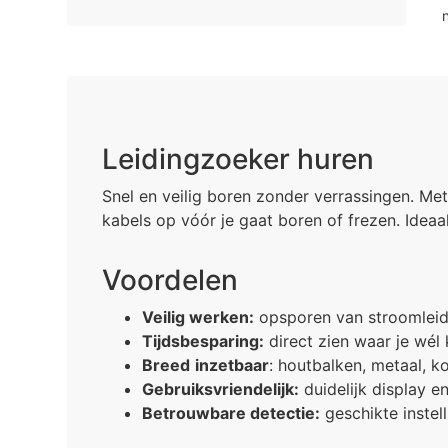
Leidingzoeker huren
Snel en veilig boren zonder verrassingen. Me
kabels op vóór je gaat boren of frezen. Ideaa
Voordelen
Veilig werken:
opsporen van stroomleidi
Tijdsbesparing:
direct zien waar je wél 
Breed
inzetbaar
: houtbalken, metaal, k
Gebruiksvriendelijk:
duidelijk display e
Betrouwbare detectie:
geschikte instel