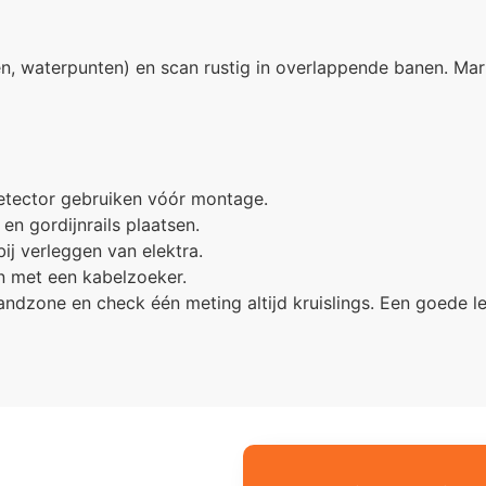
en, waterpunten) en scan rustig in overlappende banen. Ma
etector gebruiken vóór montage.
n gordijnrails plaatsen.
ij verleggen van elektra.
n met een kabelzoeker.
andzone en check één meting altijd kruislings. Een goede l