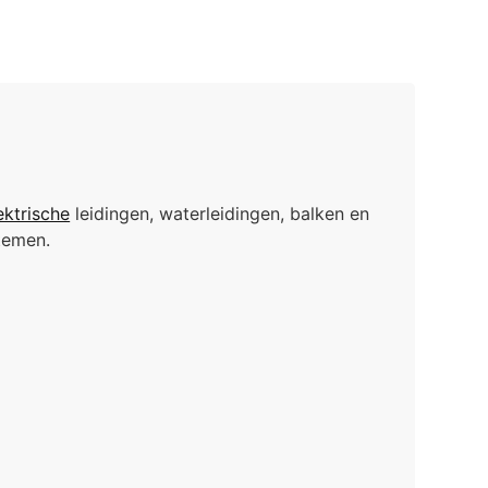
ektrische
leidingen, waterleidingen, balken en
stemen.