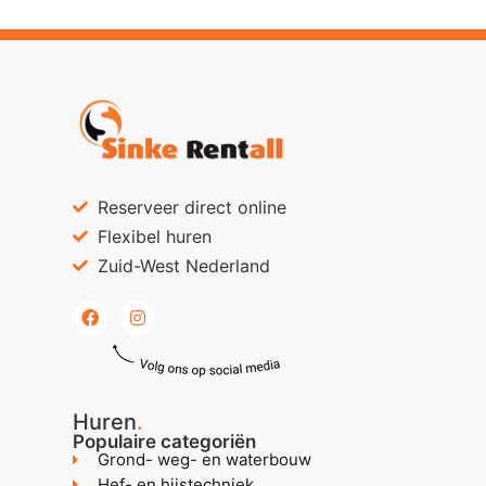
Reserveer direct online
Flexibel huren
Zuid-West Nederland
Huren
.
Populaire categoriën
Grond- weg- en waterbouw
Hef- en hijstechniek