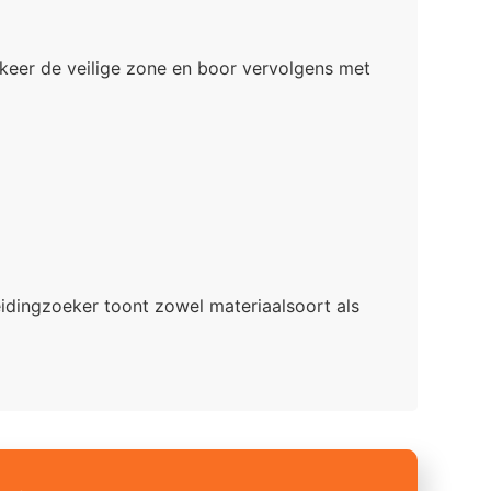
rkeer de veilige zone en boor vervolgens met
eidingzoeker toont zowel materiaalsoort als