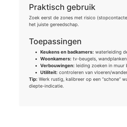
Praktisch gebruik
Zoek eerst de zones met risico (stopcontact
het juiste gereedschap.
Toepassingen
Keukens en badkamers:
waterleiding d
Woonkamers:
tv-beugels, wandplanken e
Verbouwingen:
leiding zoeken in muur b
Utiliteit:
controleren van vloeren/wande
Tip:
Werk rustig, kalibreer op een “schone” w
diepte-indicatie.