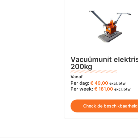
Vacuümunit elektri
200kg
Vanaf
Per dag:
€
49,00
excl. btw
Per week:
€ 181,00
excl. btw
Check de beschikbaarheid