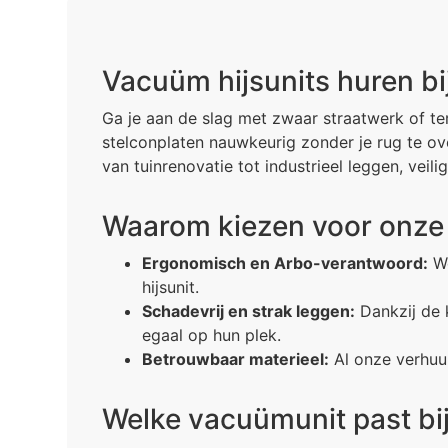
Vacuüm hijsunits huren bij
Ga je aan de slag met zwaar straatwerk of ter
stelconplaten nauwkeurig zonder je rug te ove
van tuinrenovatie tot industrieel leggen, veilig
Waarom kiezen voor onze
Ergonomisch en Arbo-verantwoord:
We
hijsunit.
Schadevrij en strak leggen:
Dankzij de k
egaal op hun plek.
Betrouwbaar materieel:
Al onze verhuur
Welke vacuümunit past bij