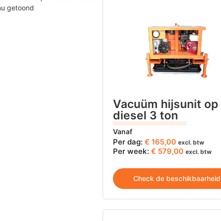
nu getoond
Vacuüm hijsunit op
diesel 3 ton
Vanaf
Per dag:
€
165,00
excl. btw
Per week:
€ 579,00
excl. btw
Check de beschikbaarheid