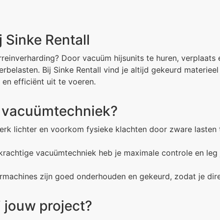
 Sinke Rentall
reinverharding? Door vacuüm hijsunits te huren, verplaats e
rbelasten. Bij Sinke Rentall vind je altijd gekeurd materiee
 en efficiënt uit te voeren.
 vacuümtechniek?
rk lichter en voorkom fysieke klachten door zware lasten te 
rachtige vacuümtechniek heb je maximale controle en leg je
machines zijn goed onderhouden en gekeurd, zodat je direc
 jouw project?