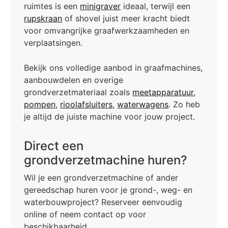
ruimtes is een
minigraver
ideaal, terwijl een
rupskraan
of shovel juist meer kracht biedt
voor omvangrijke graafwerkzaamheden en
verplaatsingen.
Bekijk ons volledige aanbod in graafmachines,
aanbouwdelen en overige
grondverzetmateriaal zoals
meetapparatuur
,
pompen
,
rioolafsluiters
,
waterwagens
. Zo heb
je altijd de juiste machine voor jouw project.
Direct een
grondverzetmachine huren?
Wil je een grondverzetmachine of ander
gereedschap huren voor je grond-, weg- en
waterbouwproject? Reserveer eenvoudig
online of neem contact op voor
beschikbaarheid.