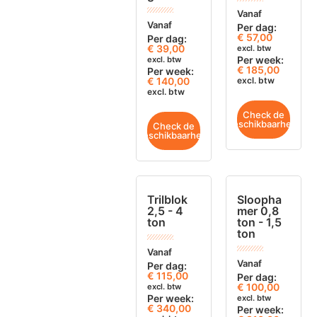
Vanaf
Vanaf
Per dag:
€
57,00
Per dag:
€
39,00
excl. btw
Per week:
excl. btw
€ 185,00
Per week:
€ 140,00
excl. btw
excl. btw
Check de
beschikbaarheid
Check de
beschikbaarheid
Trilblok
Sloopha
2,5 - 4
mer 0,8
ton
ton - 1,5
ton
Vanaf
Vanaf
Per dag:
€
115,00
Per dag:
€
100,00
excl. btw
Per week:
excl. btw
€ 340,00
Per week: