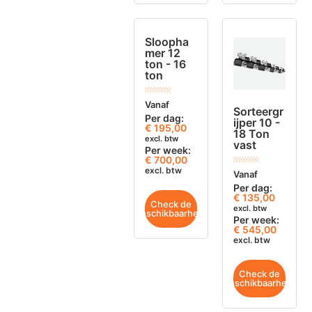
Sloopha
mer 12
ton - 16
ton
Vanaf
Sorteergr
Per dag:
ijper 10 -
€
195,00
18 Ton
excl. btw
vast
Per week:
€ 700,00
excl. btw
Vanaf
Per dag:
€
135,00
Check de
excl. btw
beschikbaarheid
Per week:
€ 545,00
excl. btw
Check de
beschikbaarheid