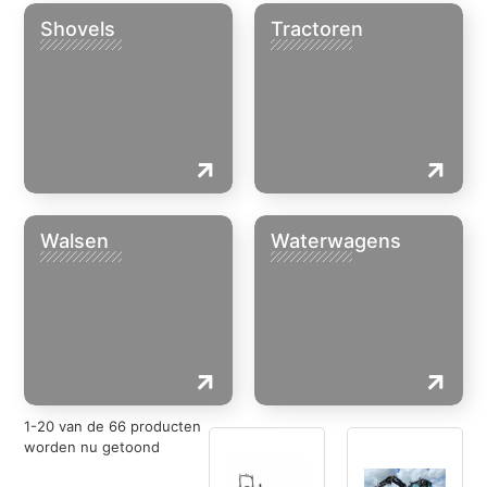
Shovels
Tractoren
Walsen
Waterwagens
1
-
20
van de
66
producten
worden nu getoond