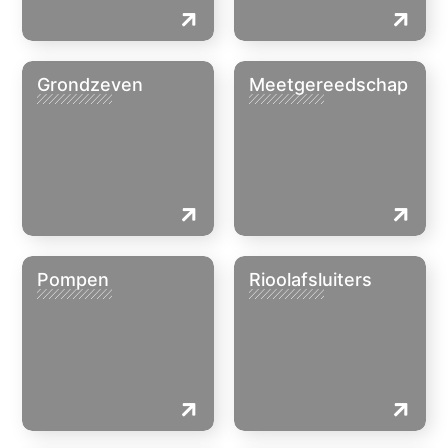
Grondzeven
Meetgereedschap
Pompen
Rioolafsluiters