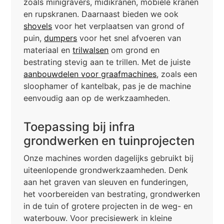
zoals minigravers, midikranen, mobiele kranen
en rupskranen. Daarnaast bieden we ook
shovels
voor het verplaatsen van grond of
puin,
dumpers
voor het snel afvoeren van
materiaal en
trilwalsen
om grond en
bestrating stevig aan te trillen. Met de juiste
aanbouwdelen voor graafmachines
, zoals een
sloophamer of kantelbak, pas je de machine
eenvoudig aan op de werkzaamheden.
Toepassing bij infra
grondwerken en tuinprojecten
Onze machines worden dagelijks gebruikt bij
uiteenlopende grondwerkzaamheden. Denk
aan het graven van sleuven en funderingen,
het voorbereiden van bestrating, grondwerken
in de tuin of grotere projecten in de weg- en
waterbouw. Voor precisiewerk in kleine