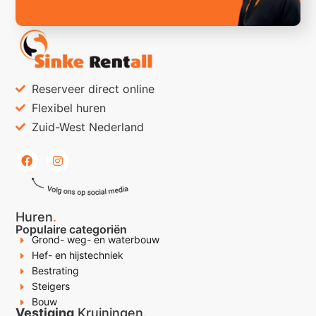
Reserveer direct online
Flexibel huren
Zuid-West Nederland
Huren
.
Populaire categoriën
Grond- weg- en waterbouw
Hef- en hijstechniek
Bestrating
Steigers
Bouw
Vestiging
Kruiningen
.