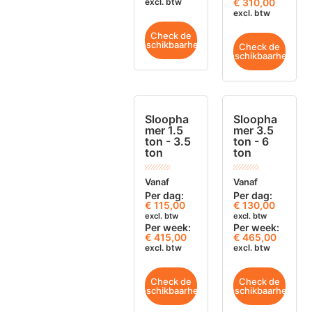
excl. btw
€ 310,00
excl. btw
Check de
beschikbaarheid
Check de
beschikbaarheid
Sloopha
Sloopha
mer 1.5
mer 3.5
ton - 3.5
ton - 6
ton
ton
Vanaf
Vanaf
Per dag:
Per dag:
€
115,00
€
130,00
excl. btw
excl. btw
Per week:
Per week:
€ 415,00
€ 465,00
excl. btw
excl. btw
Check de
Check de
beschikbaarheid
beschikbaarheid