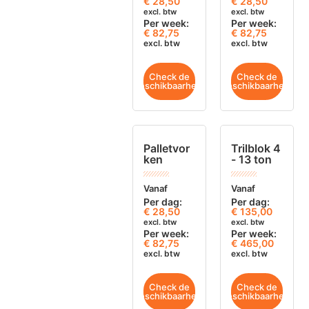
€
28,50
€
28,50
excl. btw
excl. btw
Per week:
Per week:
€ 82,75
€ 82,75
excl. btw
excl. btw
Check de
Check de
beschikbaarheid
beschikbaarheid
Palletvor
Trilblok 4
ken
- 13 ton
Vanaf
Vanaf
Per dag:
Per dag:
€
28,50
€
135,00
excl. btw
excl. btw
Per week:
Per week:
€ 82,75
€ 465,00
excl. btw
excl. btw
Check de
Check de
beschikbaarheid
beschikbaarheid