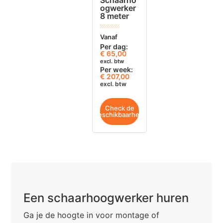
ogwerker
8 meter
Vanaf
Per dag:
€
65,00
excl. btw
Per week:
€ 207,00
excl. btw
Check de
beschikbaarheid
Een schaarhoogwerker huren
Ga je de hoogte in voor montage of