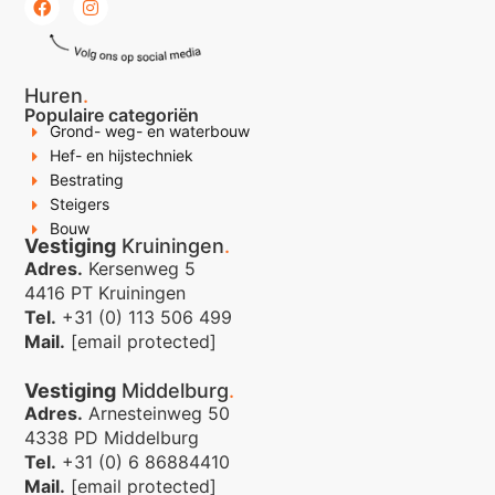
Huren
.
Populaire categoriën
Grond- weg- en waterbouw
Hef- en hijstechniek
Bestrating
Steigers
Bouw
Vestiging
Kruiningen
.
Adres.
Kersenweg 5
4416 PT Kruiningen
Tel.
+31 (0) 113 506 499
Mail.
[email protected]
Vestiging
Middelburg
.
Adres.
Arnesteinweg 50
4338 PD Middelburg
Tel.
+31 (0) 6 86884410
Mail.
[email protected]