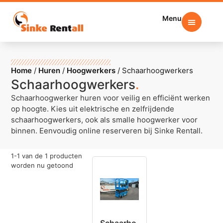
Menu
Home
/
Huren
/
Hoogwerkers
/
Schaarhoogwerkers
Schaarhoogwerkers
.
Schaarhoogwerker huren voor veilig en efficiënt werken
op hoogte. Kies uit elektrische en zelfrijdende
schaarhoogwerkers, ook als smalle hoogwerker voor
binnen. Eenvoudig online reserveren bij Sinke Rentall.
1
-
1
van de
1
producten
worden nu getoond
Schaarho