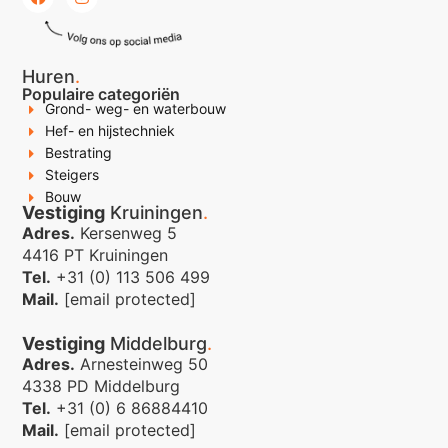
Huren
.
Populaire categoriën
Grond- weg- en waterbouw
Hef- en hijstechniek
Bestrating
Steigers
Bouw
Vestiging
Kruiningen
.
Adres.
Kersenweg 5
4416 PT Kruiningen
Tel.
+31 (0) 113 506 499
Mail.
[email protected]
Vestiging
Middelburg
.
Adres.
Arnesteinweg 50
4338 PD Middelburg
Tel.
+31 (0) 6 86884410
Mail.
[email protected]