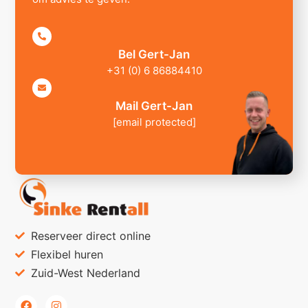
Bel Gert-Jan
+31 (0) 6 86884410
Mail Gert-Jan
[email protected]
Reserveer direct online
Flexibel huren
Zuid-West Nederland