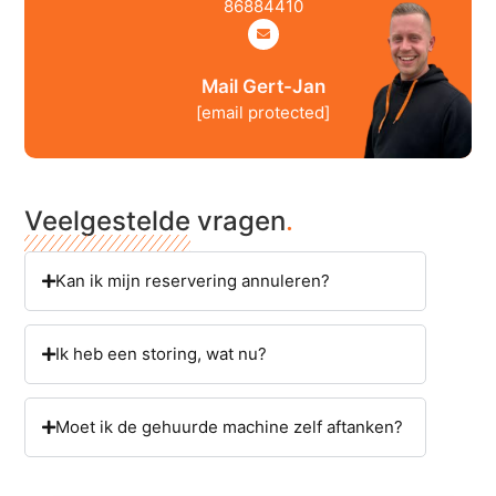
86884410
Mail Gert-Jan
[email protected]
Veelgestelde vragen
.
Kan ik mijn reservering annuleren?
Ik heb een storing, wat nu?
Moet ik de gehuurde machine zelf aftanken?