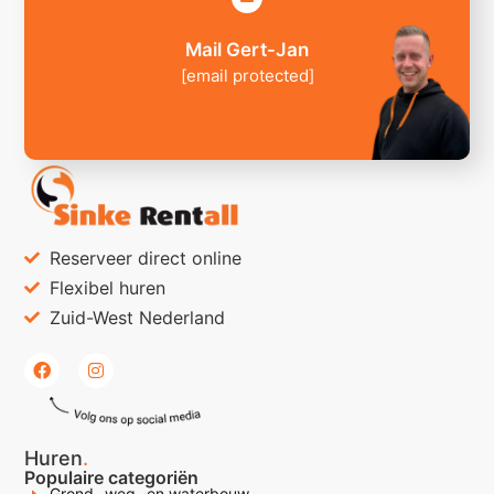
Mail Gert-Jan
[email protected]
Reserveer direct online
Flexibel huren
Zuid-West Nederland
Huren
.
Populaire categoriën
Grond- weg- en waterbouw