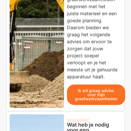
beginnen met het
juiste materieel en een
goede planning.
Daarom bieden we
graag het volgende
advies om ervoor te
zorgen dat jouw
project soepel
verloopt en je het
meeste uit je gehuurde
apparatuur haalt.
Ik wil graag advies
over mijn
graafwerkzaamheden
Wat heb je nodig
voor een