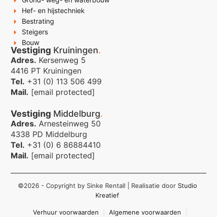
Hef- en hijstechniek
Bestrating
Steigers
Bouw
Vestiging
Kruiningen
.
Adres.
Kersenweg 5
4416 PT Kruiningen
Tel.
+31 (0) 113 506 499
Mail.
[email protected]
Vestiging
Middelburg
.
Adres.
Arnesteinweg 50
4338 PD Middelburg
Tel.
+31 (0) 6 86884410
Mail.
[email protected]
©2026 - Copyright by Sinke Rentall
| Realisatie door
Studio
Kreatief
Verhuur voorwaarden
Algemene voorwaarden