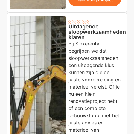
Uitdagende
sloopwerkzaamheden
klaren
Bij Sinkerentall
begrijpen we dat
sloopwerkzaamheden
een uitdagende klus
kunnen zijn die de
juiste voorbereiding en
materieel vereist. Of je
nu een klein
renovatieproject hebt
of een complete
gebouwsloop, met het
juiste advies en
materieel van