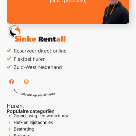
[email protected]
Reserveer direct online
Flexibel huren
Zuid-West Nederland
Huren
.
Populaire categoriën
Grond- weg- en waterbouw
Hef- en hijstechniek
Bestrating
Steigers