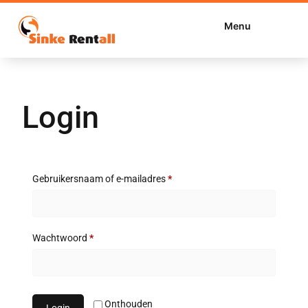
Menu
Login
Gebruikersnaam of e-mailadres
*
Wachtwoord
*
Onthouden
Login