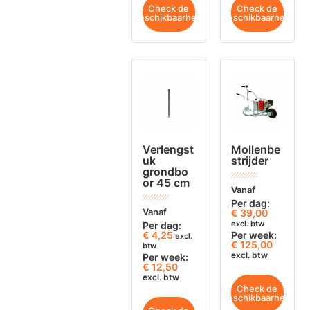
Check de
Check de
beschikbaarheid
beschikbaarheid
Verlengst
Mollenbe
uk
strijder
grondbo
or 45 cm
Vanaf
Per dag:
Vanaf
€
39,00
excl. btw
Per dag:
€
4,25
Per week:
excl.
€ 125,00
btw
excl. btw
Per week:
€ 12,50
excl. btw
Check de
beschikbaarheid