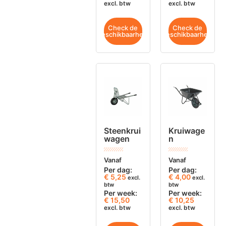
excl. btw
excl. btw
Check de
Check de
beschikbaarheid
beschikbaarheid
Steenkrui
Kruiwage
wagen
n
Vanaf
Vanaf
Per dag:
Per dag:
€
5,25
€
4,00
excl.
excl.
btw
btw
Per week:
Per week:
€ 15,50
€ 10,25
excl. btw
excl. btw