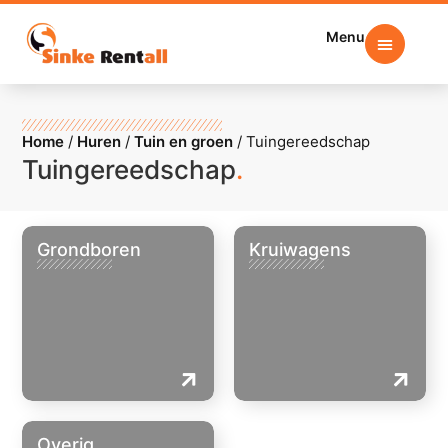
Menu
Home
/
Huren
/
Tuin en groen
/
Tuingereedschap
Tuingereedschap
.
Grondboren
Kruiwagens
Overig