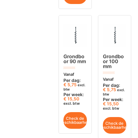
Grondbo
Grondbo
or 90 mm
or 100
mm
Vanaf
Vanaf
Per dag:
€
5,75
Per dag:
excl.
€
5,75
btw
excl.
Per week:
btw
€ 15,50
Per week:
excl. btw
€ 15,50
excl. btw
Check de
beschikbaarheid
Check de
beschikbaarheid