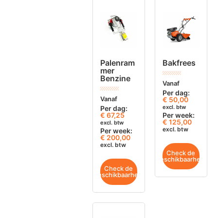
Palenram
Bakfrees
mer
Benzine
Vanaf
Per dag:
Vanaf
€
50,00
excl. btw
Per dag:
€
67,25
Per week:
€ 125,00
excl. btw
excl. btw
Per week:
€ 200,00
excl. btw
Check de
beschikbaarheid
Check de
beschikbaarheid