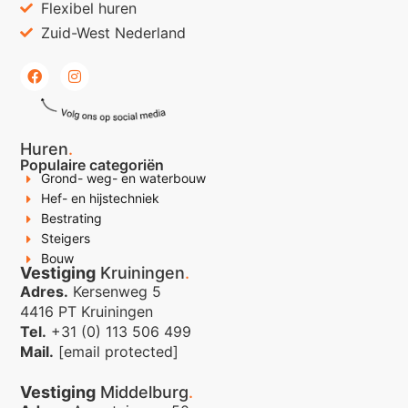
Flexibel huren
Zuid-West Nederland
Huren
.
Populaire categoriën
Grond- weg- en waterbouw
Hef- en hijstechniek
Bestrating
Steigers
Bouw
Vestiging
Kruiningen
.
Adres.
Kersenweg 5
4416 PT Kruiningen
Tel.
+31 (0) 113 506 499
Mail.
[email protected]
Vestiging
Middelburg
.