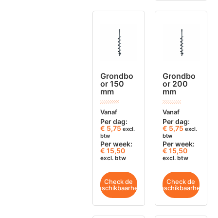
Grondbo
Grondbo
or 150
or 200
mm
mm
Vanaf
Vanaf
Per dag:
Per dag:
€
5,75
€
5,75
excl.
excl.
btw
btw
Per week:
Per week:
€ 15,50
€ 15,50
excl. btw
excl. btw
Check de
Check de
beschikbaarheid
beschikbaarheid