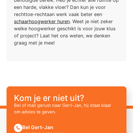
een harde, vlakke vloer? Dan kun je voor
rechttoe-rechtaan werk vaak beter een
schaarhoogwerker huren
. Weet je niet zeker
welke hoogwerker geschikt is voor jouw klus
of project? Laat het ons weten, we denken
graag met je mee!
Kom je er niet uit?
Bel of mail gerust naar Gert-Jan, hij staat klaar
om advies te geven.
Bel Gert-Jan