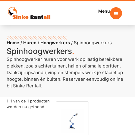
Menu
Home
/
Huren
/
Hoogwerkers
/
Spinhoogwerkers
Spinhoogwerkers
.
Spinhoogwerker huren voor werk op lastig bereikbare
plekken, zoals achtertuinen, hallen of smalle opritten.
Dankzij rupsaandrijving en stempels werk je stabiel op
hoogte, binnen én buiten. Reserveer eenvoudig online
bij Sinke Rentall.
1
-
1
van de
1
producten
worden nu getoond