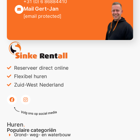
+31 (0) 6 86884410
Mail Gert-Jan
[email protected]
Reserveer direct online
Flexibel huren
Zuid-West Nederland
Huren
.
Populaire categoriën
Grond- weg- en waterbouw