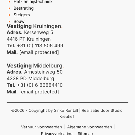
Hef- en hijstechniek
Bestrating
Steigers
Bouw
Vestiging
Kruiningen
.
Adres.
Kersenweg 5
4416 PT Kruiningen
Tel.
+31 (0) 113 506 499
Mail.
[email protected]
Vestiging
Middelburg
.
Adres.
Arnesteinweg 50
4338 PD Middelburg
Tel.
+31 (0) 6 86884410
Mail.
[email protected]
©2026 - Copyright by Sinke Rentall
| Realisatie door
Studio
Kreatief
Verhuur voorwaarden
Algemene voorwaarden
Privacyverklaring
Sitemap