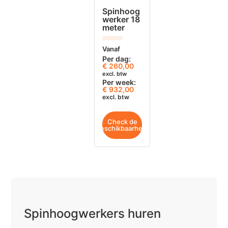
Spinhoog
werker 18
meter
Vanaf
Per dag:
€
260,00
excl. btw
Per week:
€ 932,00
excl. btw
Check de
beschikbaarheid
Spinhoogwerkers huren