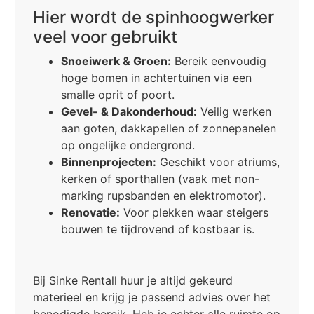
Hier wordt de spinhoogwerker
veel voor gebruikt
Snoeiwerk & Groen:
Bereik eenvoudig
hoge bomen in achtertuinen via een
smalle oprit of poort.
Gevel- & Dakonderhoud:
Veilig werken
aan goten, dakkapellen of zonnepanelen
op ongelijke ondergrond.
Binnenprojecten:
Geschikt voor atriums,
kerken of sporthallen (vaak met non-
marking rupsbanden en elektromotor).
Renovatie:
Voor plekken waar steigers
bouwen te tijdrovend of kostbaar is.
Bij Sinke Rentall huur je altijd gekeurd
materieel en krijg je passend advies over het
benodigde bereik. Heb je echter alle ruimte op