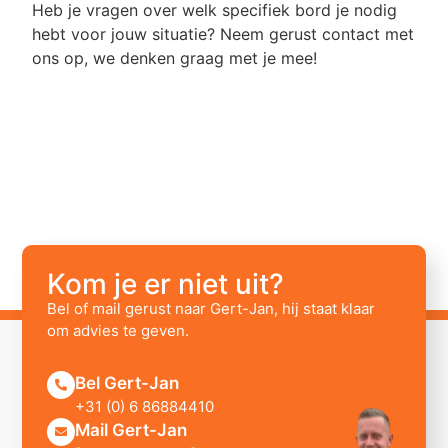
Heb je vragen over welk specifiek bord je nodig
hebt voor jouw situatie? Neem gerust contact met
ons op, we denken graag met je mee!
Kom je er niet uit?
Bel of mail gerust naar Gert-Jan, hij staat klaar
om advies te geven.
Bel Gert-Jan
+31 (0) 6 86884410
Mail Gert-Jan