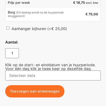
€ 18,75
Prijs per week
excl. btw
Borg
(Dit bedrag wordt na de huurperiode
€ 75,00
teruggestort)
Aanhanger bijhuren
(+
€
25,00
)
Aantal:
Klik op de start- en einddatum van je huurperiode.
Voor één dag klik je twee keer op dezelfde dag.
Toevoegen aan winkelwagen