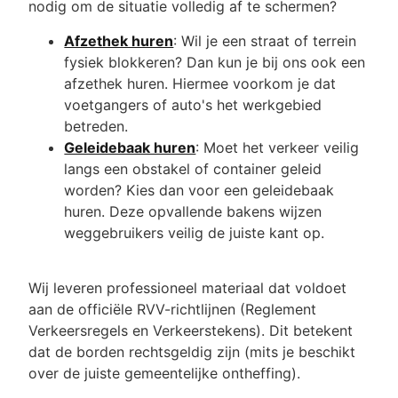
nodig om de situatie volledig af te schermen?
Afzethek huren
: Wil je een straat of terrein
fysiek blokkeren? Dan kun je bij ons ook een
afzethek huren. Hiermee voorkom je dat
voetgangers of auto's het werkgebied
betreden.
Geleidebaak huren
: Moet het verkeer veilig
langs een obstakel of container geleid
worden? Kies dan voor een geleidebaak
huren. Deze opvallende bakens wijzen
weggebruikers veilig de juiste kant op.
Wij leveren professioneel materiaal dat voldoet
aan de officiële RVV-richtlijnen (Reglement
Verkeersregels en Verkeerstekens). Dit betekent
dat de borden rechtsgeldig zijn (mits je beschikt
over de juiste gemeentelijke ontheffing).