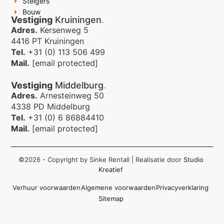
Steigers
Bouw
Vestiging
Kruiningen
.
Adres.
Kersenweg 5
4416 PT Kruiningen
Tel.
+31 (0) 113 506 499
Mail.
[email protected]
Vestiging
Middelburg
.
Adres.
Arnesteinweg 50
4338 PD Middelburg
Tel.
+31 (0) 6 86884410
Mail.
[email protected]
©2026 - Copyright by Sinke Rentall
| Realisatie door
Studio
Kreatief
Verhuur voorwaarden
Algemene voorwaarden
Privacyverklaring
Sitemap