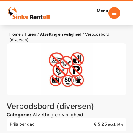
Menu
Home
/
Huren
/
Afzetting en veiligheid
/
Verbodsbord
(diversen)
Verbodsbord (diversen)
Categorie:
Afzetting en veiligheid
€
5,25
Prijs per dag
excl. btw