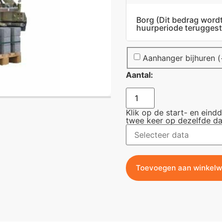
Borg
(Dit bedrag word
huurperiode teruggest
Aanhanger bijhuren
(
Aantal:
Klik op de start- en eind
twee keer op dezelfde da
Toevoegen aan winkel