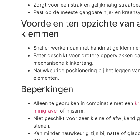
Zorgt voor een strak en gelijkmatig straatbee
Past op de meeste gangbare hijs- en kraans
Voordelen ten opzichte van 
klemmen
Sneller werken dan met handmatige klemmen
Beter geschikt voor grotere oppervlakken d
mechanische klinkertang.
Nauwkeurige positionering bij het leggen va
elementen.
Beperkingen
Alleen te gebruiken in combinatie met een
kr
minigraver
of hijsarm.
Niet geschikt voor zeer kleine of afwijkend
stenen.
Kan minder nauwkeurig zijn bij natte of glad