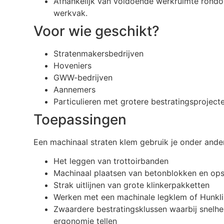
Afhankelijk van voldoende werkruimte rond
werkvak.
Voor wie geschikt?
Stratenmakersbedrijven
Hoveniers
GWW-bedrijven
Aannemers
Particulieren met grotere bestratingsproject
Toepassingen
Een machinaal straten klem gebruik je onder ande
Het leggen van trottoirbanden
Machinaal plaatsen van betonblokken en ops
Strak uitlijnen van grote klinkerpakketten
Werken met een machinale legklem of Hunkl
Zwaardere bestratingsklussen waarbij snelhe
ergonomie tellen