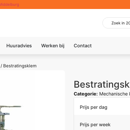
Middelburg
Huuradvies
Werken bij
Contact
/
Bestratingsklem
Bestratings
Categorie:
Mechanische
Prijs per dag
Prijs per week