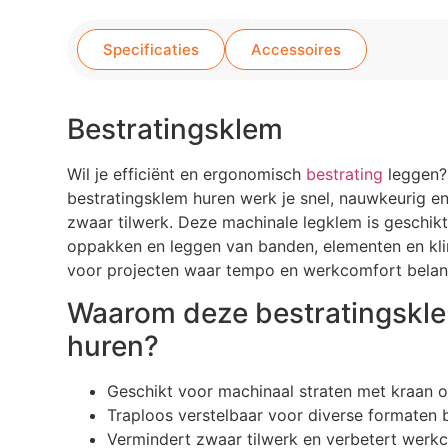
Specificaties
Accessoires
Bestratingsklem
Wil je efficiënt en ergonomisch
bestrating
leggen?
bestratingsklem huren werk je snel, nauwkeurig e
zwaar tilwerk. Deze machinale legklem is geschikt
oppakken en leggen van banden, elementen en klin
voor projecten waar tempo en werkcomfort belangr
Waarom deze bestratingskl
huren?
Geschikt voor machinaal straten met kraan o
Traploos verstelbaar voor diverse formaten b
Vermindert zwaar tilwerk en verbetert werk