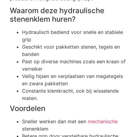
Waarom deze hydraulische
stenenklem huren?
Hydraulisch bediend voor snelle en stabiele
grip
Geschikt voor pakketten stenen, tegels en
banden
Past op diverse machines zoals een kraan of
verreiker
Veilig hijsen en verplaatsen van megategels
en zware pakketten
Constante klemkracht, ook bij wisselende
maten.
Voordelen
Sneller werken dan met een
mechanische
stenenklem
Betere grip door verstelbare hydraulische