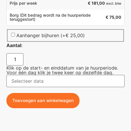
€ 181,00
Prijs per week
excl. btw
Borg
(Dit bedrag wordt na de huurperiode
€ 75,00
teruggestort)
Aanhanger bijhuren
(+
€
25,00
)
Aantal:
Klik op de start- en einddatum van je huurperiode.
Voor één dag klik je twee keer op dezelfde dag.
Toevoegen aan winkelwagen