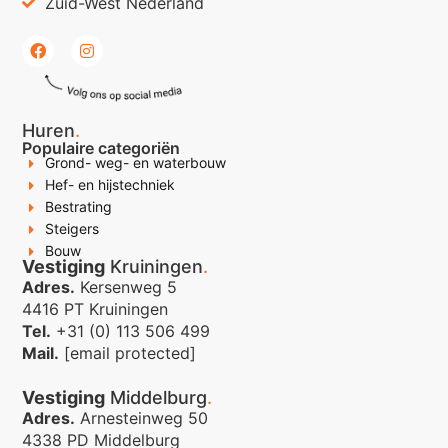
Zuid-West Nederland
Huren
.
Populaire categoriën
Grond- weg- en waterbouw
Hef- en hijstechniek
Bestrating
Steigers
Bouw
Vestiging
Kruiningen
.
Adres.
Kersenweg 5
4416 PT Kruiningen
Tel.
+31 (0) 113 506 499
Mail.
[email protected]
Vestiging
Middelburg
.
Adres.
Arnesteinweg 50
4338 PD Middelburg