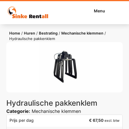
Menu
Home
/
Huren
/
Bestrating
/
Mechanische klemmen
/
Hydraulische pakkenklem
Hydraulische pakkenklem
Categorie:
Mechanische klemmen
€
67,50
Prijs per dag
excl. btw