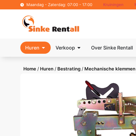
Maandag - Zaterdag: 07:00 - 17:00
Kruiningen
Huren
Verkoop
Over Sinke Rentall
Home
/
Huren
/
Bestrating
/
Mechanische klemmen