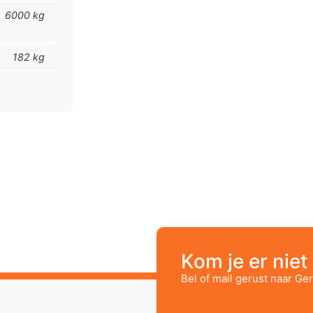
6000 kg
182 kg
Kom je er niet 
Bel of mail gerust naar Ger