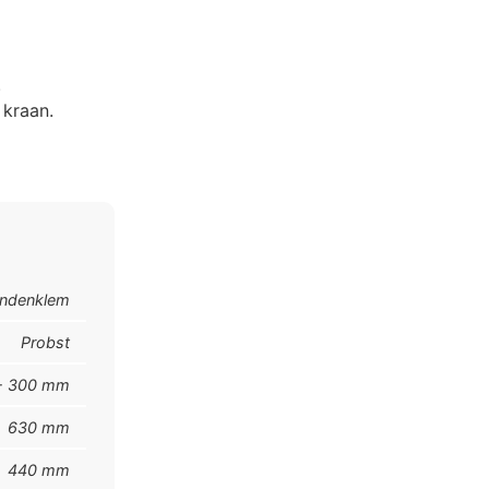
.
 kraan.
r
ndenklem
Probst
- 300 mm
630 mm
440 mm