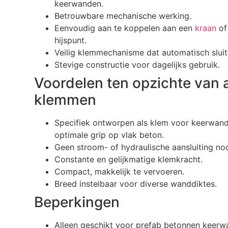
keerwanden.
Betrouwbare mechanische werking.
Eenvoudig aan te koppelen aan een
kraan
o
hijspunt.
Veilig klemmechanisme dat automatisch sluit 
Stevige constructie voor dagelijks gebruik.
Voordelen ten opzichte van 
klemmen
Specifiek ontworpen als klem voor keerwan
optimale grip op vlak beton.
Geen stroom- of hydraulische aansluiting nod
Constante en gelijkmatige klemkracht.
Compact, makkelijk te vervoeren.
Breed instelbaar voor diverse wanddiktes.
Beperkingen
Alleen geschikt voor prefab betonnen keerw