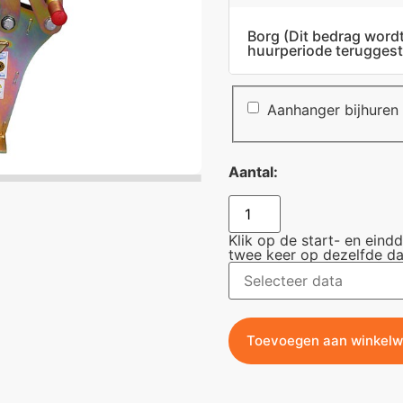
Borg
(Dit bedrag word
huurperiode teruggest
Aanhanger bijhuren
Aantal:
Klik op de start- en eind
twee keer op dezelfde da
Toevoegen aan winkel