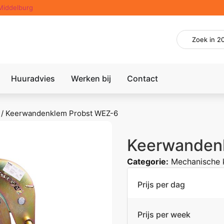
Middelburg
Huuradvies
Werken bij
Contact
/
Keerwandenklem Probst WEZ-6
Keerwanden
Categorie:
Mechanische
Prijs per dag
Prijs per week