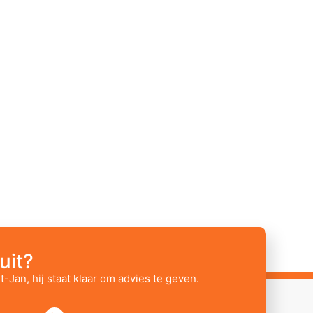
uit?
t-Jan, hij staat klaar om advies te geven.