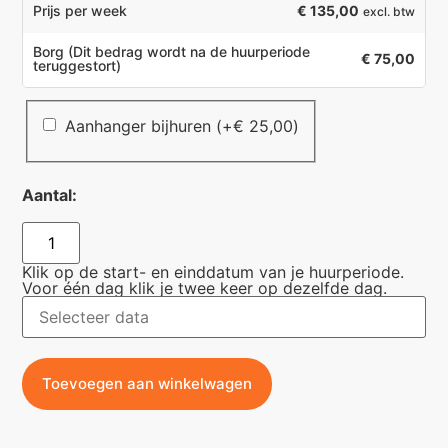
€ 135,00
Prijs per week
excl. btw
Borg
(Dit bedrag wordt na de huurperiode
€ 75,00
teruggestort)
Aanhanger bijhuren
(+
€
25,00
)
Aantal:
Klik op de start- en einddatum van je huurperiode.
Voor één dag klik je twee keer op dezelfde dag.
Toevoegen aan winkelwagen