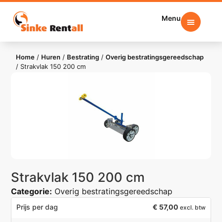
Menu
Home
/
Huren
/
Bestrating
/
Overig bestratingsgereedschap
/
Strakvlak 150 200 cm
Strakvlak 150 200 cm
Categorie:
Overig bestratingsgereedschap
€
57,00
Prijs per dag
excl. btw