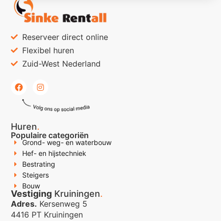
Reserveer direct online
Flexibel huren
Zuid-West Nederland
Huren
.
Populaire categoriën
Grond- weg- en waterbouw
Hef- en hijstechniek
Bestrating
Steigers
Bouw
Vestiging
Kruiningen
.
Adres.
Kersenweg 5
4416 PT Kruiningen