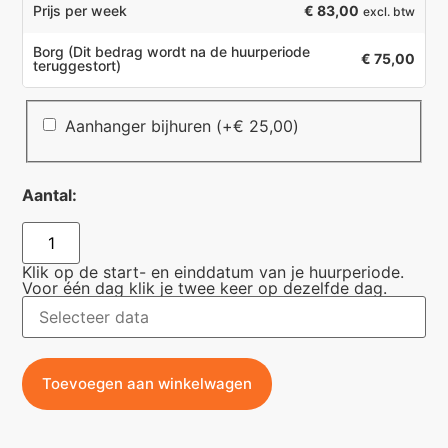
€ 83,00
Prijs per week
excl. btw
Borg
(Dit bedrag wordt na de huurperiode
€ 75,00
teruggestort)
Aanhanger bijhuren
(+
€
25,00
)
Aantal:
Klik op de start- en einddatum van je huurperiode.
Voor één dag klik je twee keer op dezelfde dag.
Toevoegen aan winkelwagen