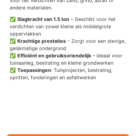
voor het verdichten van zand, grind, asfalt of
andere materialen.
✅
Slagkracht van 1.5 ton
– Geschikt voor het
verdichten van zowel kleine als middelgrote
oppervlakken
✅
Krachtige prestaties
– Zorgt voor een stevige,
gelijkmatige ondergrond
✅
Efficiënt en gebruiksvriendelijk
– Ideaal voor
tuinaanleg, bestrating en kleine grondwerken
✅
Toepassingen
: Tuinprojecten, bestrating,
opritten, funderingen en asfaltwerken