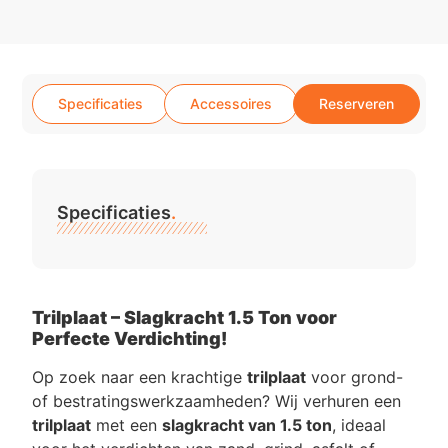
Specificaties
Accessoires
Reserveren
Specificaties
.
Trilplaat – Slagkracht 1.5 Ton voor
Perfecte Verdichting!
Op zoek naar een krachtige
trilplaat
voor grond-
of bestratingswerkzaamheden? Wij verhuren een
trilplaat
met een
slagkracht van 1.5 ton
, ideaal