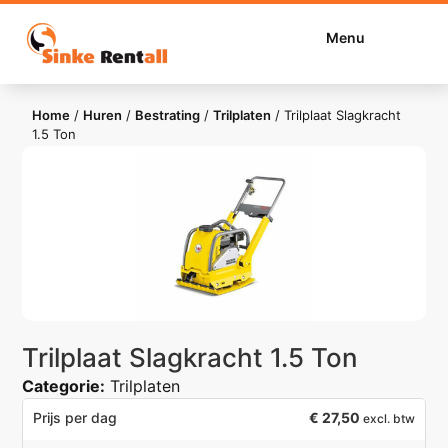
Menu
Home
/
Huren
/
Bestrating
/
Trilplaten
/
Trilplaat Slagkracht
1.5 Ton
Trilplaat Slagkracht 1.5 Ton
Categorie:
Trilplaten
€
27,50
Prijs per dag
excl. btw