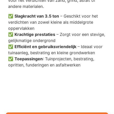
voor het verdichten van zand, grind, asfalt of
andere materialen.
✅
Slagkracht van 3.5 ton
– Geschikt voor het
verdichten van zowel kleine als middelgrote
oppervlakken
✅
Krachtige prestaties
– Zorgt voor een stevige,
gelijkmatige ondergrond
✅
Efficiënt en gebruiksvriendelijk
– Ideaal voor
tuinaanleg, bestrating en kleine grondwerken
✅
Toepassingen
: Tuinprojecten, bestrating,
opritten, funderingen en asfaltwerken