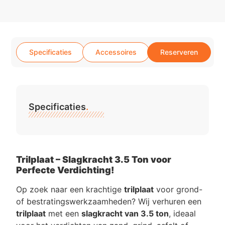
Specificaties
Accessoires
Reserveren
Specificaties
.
Trilplaat – Slagkracht 3.5 Ton voor
Perfecte Verdichting!
Op zoek naar een krachtige
trilplaat
voor grond-
of bestratingswerkzaamheden? Wij verhuren een
trilplaat
met een
slagkracht van 3.5 ton
, ideaal