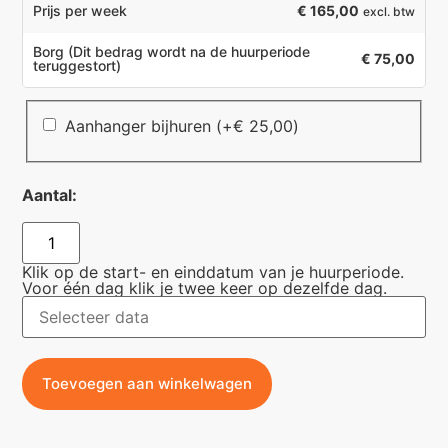
€ 165,00
Prijs per week
excl. btw
Borg
(Dit bedrag wordt na de huurperiode
€ 75,00
teruggestort)
Aanhanger bijhuren
(+
€
25,00
)
Aantal:
Klik op de start- en einddatum van je huurperiode.
Voor één dag klik je twee keer op dezelfde dag.
Toevoegen aan winkelwagen