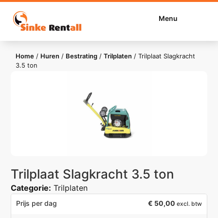
Menu
Home
/
Huren
/
Bestrating
/
Trilplaten
/
Trilplaat Slagkracht
3.5 ton
Trilplaat Slagkracht 3.5 ton
Categorie:
Trilplaten
€
50,00
Prijs per dag
excl. btw