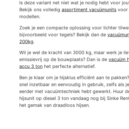
Is deze variant net niet wat je nodig hebt voor jo
Bekijk ons volledig
assortiment vacuümunits
voor 
modellen.
Zoek je een compacte oplossing voor lichter tilwe
bijvoorbeeld voor tegels? Bekijk dan de
vacuümuni
200kg
.
Wil je wel de kracht van 3000 kg, maar werk je lie
emissievrij op de bouwplaats? Dan is de
vacuüm h
accu 3 ton
het perfecte alternatief.
Ben je klaar om je hijsklus efficiënt aan te pakken?
snel inzetbaar en eenvoudig in gebruik, zelfs als j
eerder met vacuümtechniek hebt gewerkt. Huur 
hijsunit op diesel 3 ton vandaag nog bij Sinke Rent
het gemak van draadloos hijsen.