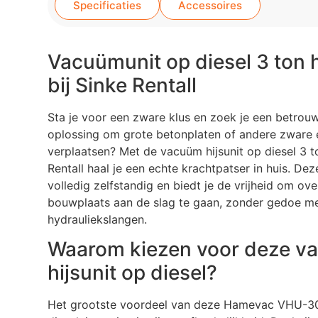
Specificaties
Accessoires
Vacuümunit op diesel 3 ton 
bij Sinke Rentall
Sta je voor een zware klus en zoek je een betrou
oplossing om grote betonplaten of andere zware 
verplaatsen? Met de vacuüm hijsunit op diesel 3 t
Rentall haal je een echte krachtpatser in huis. Dez
volledig zelfstandig en biedt je de vrijheid om ove
bouwplaats aan de slag te gaan, zonder gedoe me
hydrauliekslangen.
Waarom kiezen voor deze v
hijsunit op diesel?
Het grootste voordeel van deze Hamevac VHU-3