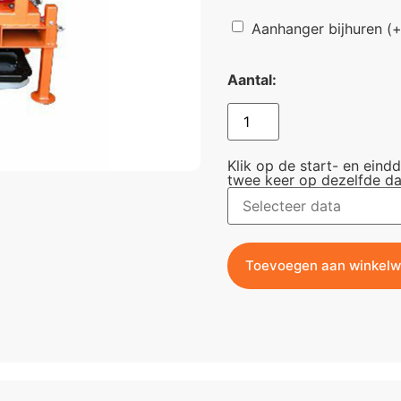
Aanhanger bijhuren
(
Aantal:
Klik op de start- en eind
twee keer op dezelfde da
Toevoegen aan winkel