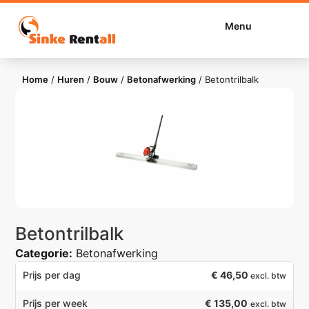
Menu
Home
/
Huren
/
Bouw
/
Betonafwerking
/
Betontrilbalk
Betontrilbalk
Categorie:
Betonafwerking
€
46,50
Prijs per dag
excl. btw
€ 135,00
Prijs per week
excl. btw