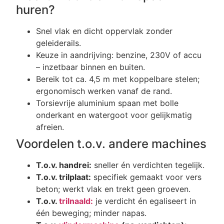
huren?
Snel vlak en dicht oppervlak zonder
geleiderails.
Keuze in aandrijving: benzine, 230V of accu
– inzetbaar binnen en buiten.
Bereik tot ca. 4,5 m met koppelbare stelen;
ergonomisch werken vanaf de rand.
Torsievrije aluminium spaan met bolle
onderkant en watergoot voor gelijkmatig
afreien.
Voordelen t.o.v. andere machines
T.o.v. handrei:
sneller én verdichten tegelijk.
T.o.v. trilplaat:
specifiek gemaakt voor vers
beton; werkt vlak en trekt geen groeven.
T.o.v.
trilnaald:
je verdicht én egaliseert in
één beweging; minder napas.