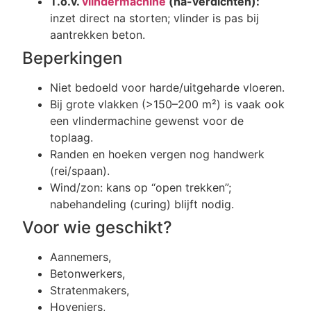
T.o.v.
vlindermachine
(na-verdichten):
inzet direct na storten; vlinder is pas bij
aantrekken beton.
Beperkingen
Niet bedoeld voor harde/uitgeharde vloeren.
Bij grote vlakken (>150–200 m²) is vaak ook
een vlindermachine gewenst voor de
toplaag.
Randen en hoeken vergen nog handwerk
(rei/spaan).
Wind/zon: kans op “open trekken”;
nabehandeling (curing) blijft nodig.
Voor wie geschikt?
Aannemers,
Betonwerkers,
Stratenmakers,
Hoveniers,