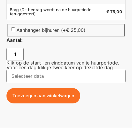
Borg
(Dit bedrag wordt na de huurperiode
€ 75,00
teruggestort)
Aanhanger bijhuren
(+
€
25,00
)
Aantal:
Klik op de start- en einddatum van je huurperiode.
Voor één dag klik je twee keer op dezelfde dag.
Toevoegen aan winkelwagen