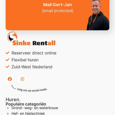
Mail Gert-Jan
[email protected]
Reserveer direct online
Flexibel huren
Zuid-West Nederland
Huren
.
Populaire categoriën
Grond- weg- en waterbouw
Hef- en hijstechniek