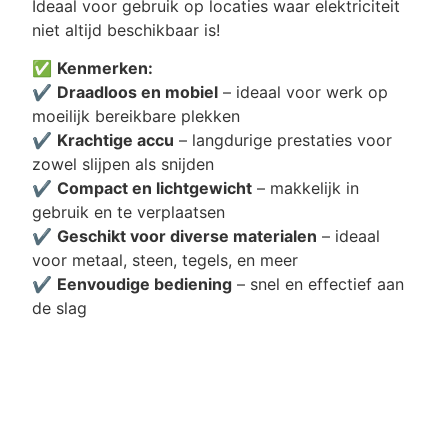
Ideaal voor gebruik op locaties waar elektriciteit
niet altijd beschikbaar is!
✅
Kenmerken:
✔️
Draadloos en mobiel
– ideaal voor werk op
moeilijk bereikbare plekken
✔️
Krachtige accu
– langdurige prestaties voor
zowel slijpen als snijden
✔️
Compact en lichtgewicht
– makkelijk in
gebruik en te verplaatsen
✔️
Geschikt voor diverse materialen
– ideaal
voor metaal, steen, tegels, en meer
✔️
Eenvoudige bediening
– snel en effectief aan
de slag