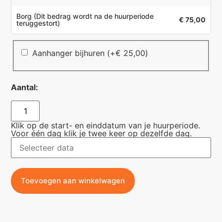
Borg
(Dit bedrag wordt na de huurperiode
€ 75,00
teruggestort)
Aanhanger bijhuren
(+
€
25,00
)
Aantal:
Klik op de start- en einddatum van je huurperiode.
Voor één dag klik je twee keer op dezelfde dag.
Toevoegen aan winkelwagen