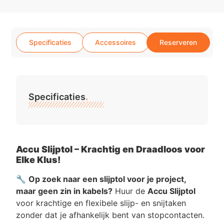
Specificaties
Accessoires
Reserveren
Specificaties
.
Accu Slijptol – Krachtig en Draadloos voor
Elke Klus!
🔧
Op zoek naar een slijptol voor je project,
maar geen zin in kabels?
Huur de
Accu Slijptol
voor krachtige en flexibele slijp- en snijtaken
zonder dat je afhankelijk bent van stopcontacten.