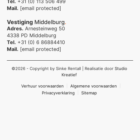
Tel.
+31 (0) 113 506 499
Mail.
[email protected]
Vestiging
Middelburg
.
Adres.
Arnesteinweg 50
4338 PD Middelburg
Tel.
+31 (0) 6 86884410
Mail.
[email protected]
©2026 - Copyright by Sinke Rentall
| Realisatie door
Studio
Kreatief
Verhuur voorwaarden
Algemene voorwaarden
Privacyverklaring
Sitemap