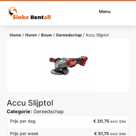
Menu
Home
/
Huren
/
Bouw
/
Gereedschap
/
Accu Slijptol
Accu Slijptol
Categorie:
Gereedschap
€
20,75
Prijs per dag
excl. btw
€ 51,75
Prijs per week
excl. btw