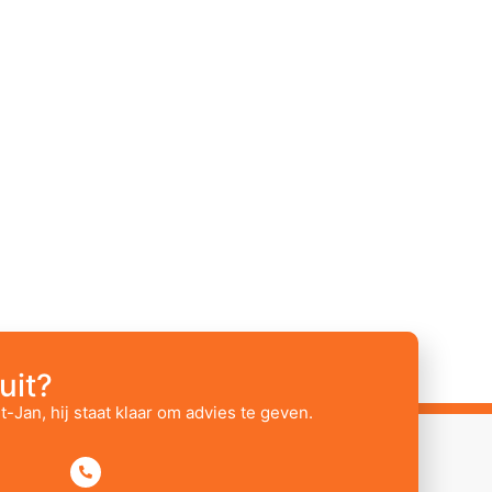
uit?
t-Jan, hij staat klaar om advies te geven.