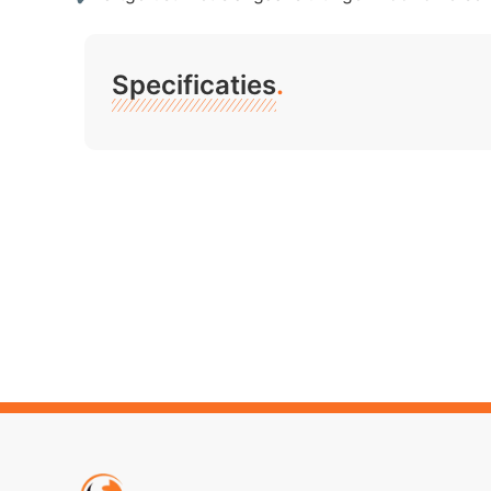
Specificaties
.