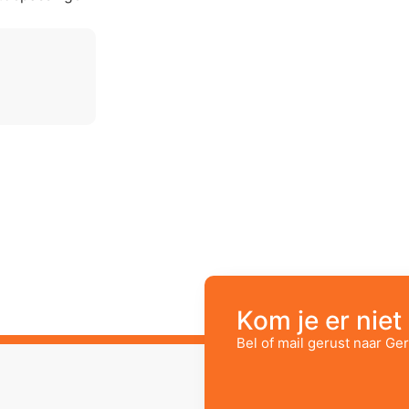
Kom je er niet 
Bel of mail gerust naar Ger