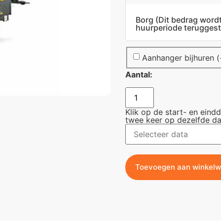
Borg
(Dit bedrag word
huurperiode teruggest
Aanhanger bijhuren
(
Aantal:
Klik op de start- en eind
twee keer op dezelfde da
Toevoegen aan winkel