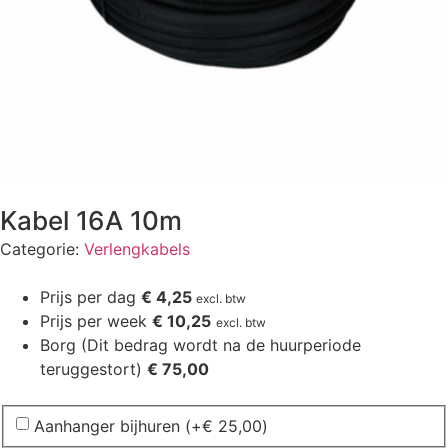
Kabel 16A 10m
Categorie:
Verlengkabels
Prijs per dag
€
4,25
excl. btw
Prijs per week
€ 10,25
excl. btw
Borg
(Dit bedrag wordt na de huurperiode
teruggestort)
€ 75,00
Aanhanger bijhuren
(+
€
25,00
)