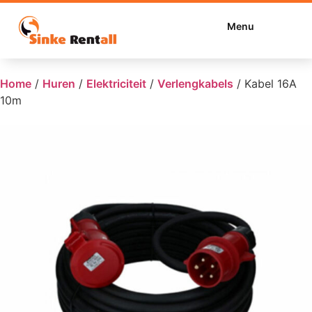
Menu
Home
/
Huren
/
Elektriciteit
/
Verlengkabels
/
Kabel 16A
10m