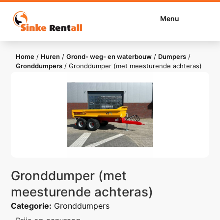
Menu
Home
/
Huren
/
Grond- weg- en waterbouw
/
Dumpers
/
Gronddumpers
/
Gronddumper (met meesturende achteras)
Gronddumper (met
meesturende achteras)
Categorie:
Gronddumpers