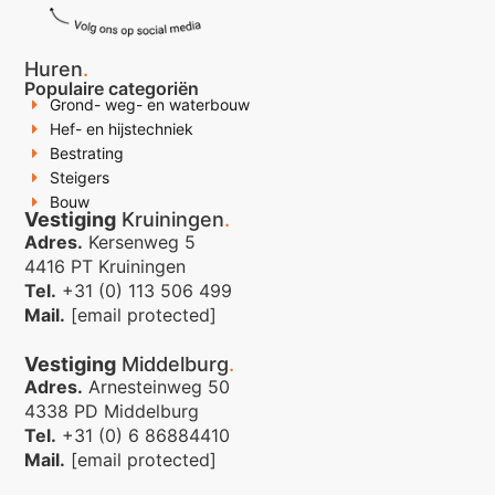
Huren
.
Populaire categoriën
Grond- weg- en waterbouw
Hef- en hijstechniek
Bestrating
Steigers
Bouw
Vestiging
Kruiningen
.
Adres.
Kersenweg 5
4416 PT Kruiningen
Tel.
+31 (0) 113 506 499
Mail.
[email protected]
Vestiging
Middelburg
.
Adres.
Arnesteinweg 50
4338 PD Middelburg
Tel.
+31 (0) 6 86884410
Mail.
[email protected]