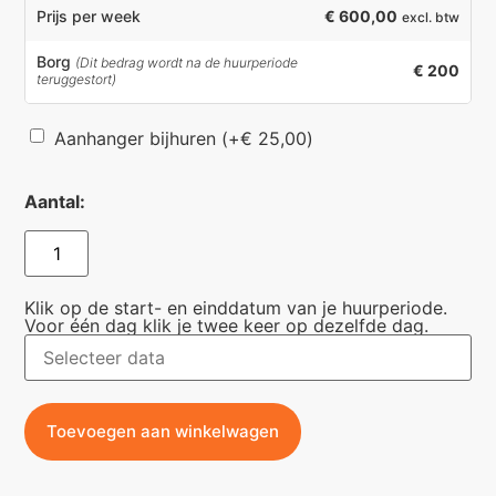
€ 600,00
Prijs per week
excl. btw
Borg
(Dit bedrag wordt na de huurperiode
€ 200
teruggestort)
Aanhanger bijhuren
(+
€
25,00
)
Aantal:
Klik op de start- en einddatum van je huurperiode.
Voor één dag klik je twee keer op dezelfde dag.
Toevoegen aan winkelwagen