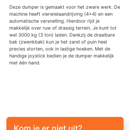
Deze dumper is gemaakt voor het zware werk. De
machine heeft vierwielaandrijving (4x4) en een
automatische versnelling. Hierdoor rijd je
makkelijk over ruw of drassig terrein. Je kunt tot
wel 3000 kg (3 ton) laden. Dankzij de draaibare
bak (zwenkbak) kun je het zand of puin heel
precies storten, ook in lastige hoeken. Met de
handige joystick bedien je de dumper makkelijk
met één hand.
Kom je er niet uit?