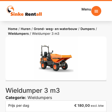
Menu
Home
/
Huren
/
Grond- weg- en waterbouw
/
Dumpers
/
Wieldumpers
/
Wieldumper 3 m3
Wieldumper 3 m3
Categorie:
Wieldumpers
€
180,00
Prijs per dag
excl. btw