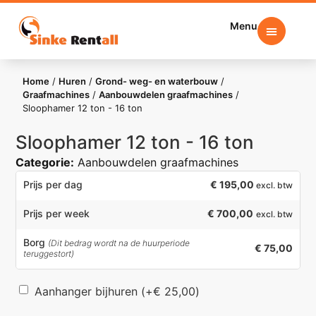
Menu
Home
/
Huren
/
Grond- weg- en waterbouw
/
Graafmachines
/
Aanbouwdelen graafmachines
/
Sloophamer 12 ton - 16 ton
Sloophamer 12 ton - 16 ton
Categorie:
Aanbouwdelen graafmachines
€
195,00
Prijs per dag
excl. btw
€ 700,00
Prijs per week
excl. btw
Borg
(Dit bedrag wordt na de huurperiode
€ 75,00
teruggestort)
Aanhanger bijhuren
(+
€
25,00
)