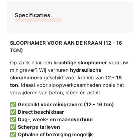
Specificaties
.
SLOOPHAMER VOOR AAN DE KRAAN (12 - 16
TON)
Op zoek naar een
krachtige sloophamer
voor uw
minigraver? Wij verhuren
hydraulische
sloophamers
geschikt voor kranen van
12 - 16
ton
. Ideaal voor sloopwerkzaamheden zoals het
verwijderen van beton, steen en asfalt.
✅
Geschikt voor minigravers (12 - 16 ton)
✅
Direct beschikbaar
✅
Dag-, week- en maandverhuur
✅
Scherpe tarieven
✅
Ophalen of bezorging mogelijk