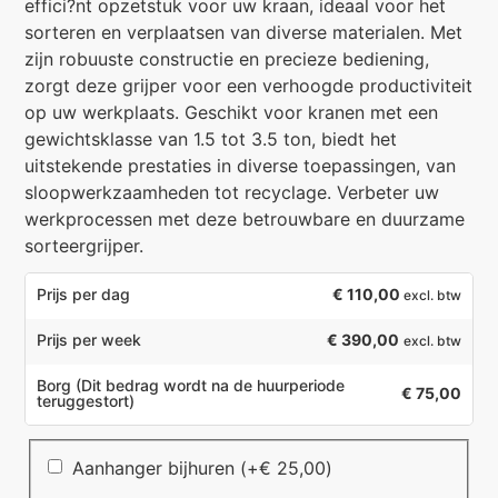
effici?nt opzetstuk voor uw kraan, ideaal voor het
sorteren en verplaatsen van diverse materialen. Met
zijn robuuste constructie en precieze bediening,
zorgt deze grijper voor een verhoogde productiviteit
op uw werkplaats. Geschikt voor kranen met een
gewichtsklasse van 1.5 tot 3.5 ton, biedt het
uitstekende prestaties in diverse toepassingen, van
sloopwerkzaamheden tot recyclage. Verbeter uw
werkprocessen met deze betrouwbare en duurzame
sorteergrijper.
€
110,00
Prijs per dag
excl. btw
€ 390,00
Prijs per week
excl. btw
Borg
(Dit bedrag wordt na de huurperiode
€ 75,00
teruggestort)
Aanhanger bijhuren
(+
€
25,00
)