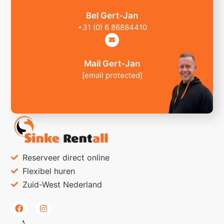
Bel Gert-Jan
+31 (0) 6 86884410
Mail Gert-Jan
[email protected]
Reserveer direct online
Flexibel huren
Zuid-West Nederland