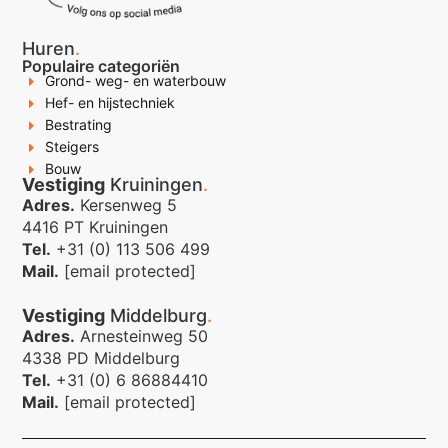
Huren
.
Populaire categoriën
Grond- weg- en waterbouw
Hef- en hijstechniek
Bestrating
Steigers
Bouw
Vestiging
Kruiningen
.
Adres.
Kersenweg 5
4416 PT Kruiningen
Tel.
+31 (0) 113 506 499
Mail.
[email protected]
Vestiging
Middelburg
.
Adres.
Arnesteinweg 50
4338 PD Middelburg
Tel.
+31 (0) 6 86884410
Mail.
[email protected]