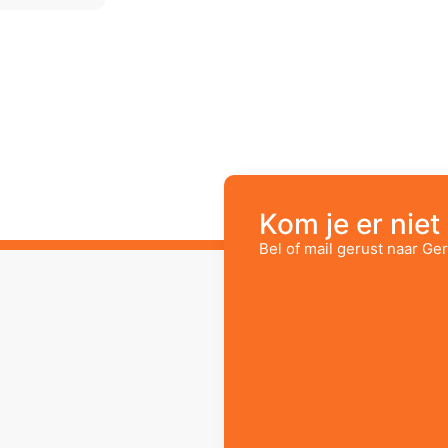
Kom je er niet 
Bel of mail gerust naar Ger