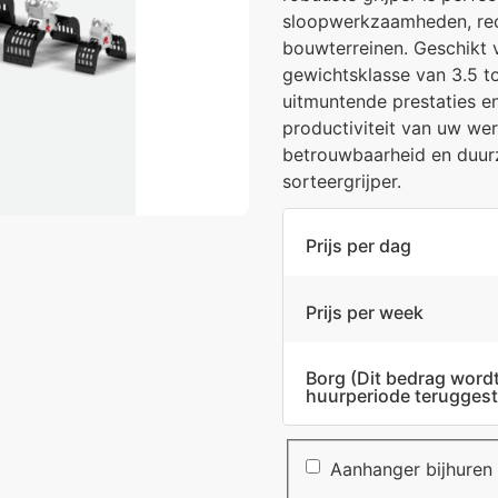
sloopwerkzaamheden, rec
bouwterreinen. Geschikt 
gewichtsklasse van 3.5 to
uitmuntende prestaties e
productiviteit van uw we
betrouwbaarheid en duu
sorteergrijper.
Prijs per dag
Prijs per week
Borg
(Dit bedrag word
huurperiode teruggest
Aanhanger bijhuren