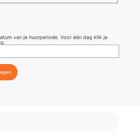
datum van je huurperiode. Voor één dag klik je
g.
wagen