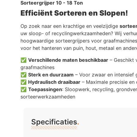
Sorteergrijper 10 - 18 Ton
Efficiënt Sorteren en Slopen!
Op zoek naar een krachtige en veelzijdige
sorteer
uw sloop- of recyclingwerkzaamheden? Wij verhu
hoogwaardige sorteergrijpers voor graafmachines
voor het hanteren van puin, hout, metaal en ander
✅
Verschillende maten beschikbaar
– Geschikt 
graafmachines
✅
Sterk en duurzaam
– Voor zwaar en intensief 
✅
Hydraulisch draaibaar
– Maximale precisie en 
✅
Toepassingen
: Sloopwerk, recycling, grondve
sorteerwerkzaamheden
Specificaties
.