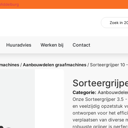
Middelburg
Huuradvies
Werken bij
Contact
machines
/
Aanbouwdelen graafmachines
/
Sorteergrijper 10 
Sorteergrijpe
Categorie:
Aanbouwdelen
Onze Sorteergrijper 3.5 -
en veelzijdig opzetstuk v
ontworpen voor het effici
verplaatsen van diverse 
robuuste grijper is perfe