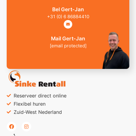
Bel Gert-Jan
+31 (0) 6 86884410
Mail Gert-Jan
[email protected]
Reserveer direct online
Flexibel huren
Zuid-West Nederland