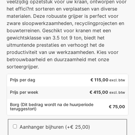
veelzijdig opzetstuk voor uw kraan, ontworpen voor
het effici?nt sorteren en verplaatsen van diverse
materialen. Deze robuuste grijper is perfect voor
zware sloopwerkzaamheden, recyclingprojecten en
bouwterreinen. Geschikt voor kranen met een
gewichtsklasse van 3.5 tot 9 ton, biedt het
uitmuntende prestaties en verhoogt het de
productiviteit van uw werkzaamheden. Kies voor
betrouwbaarheid en duurzaamheid met onze
sorteergrijper.
€
115,00
Prijs per dag
excl. btw
€ 415,00
Prijs per week
excl. btw
Borg
(Dit bedrag wordt na de huurperiode
€ 75,00
teruggestort)
Aanhanger bijhuren
(+
€
25,00
)