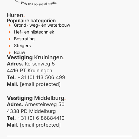
Huren
.
Populaire categoriën
Grond- weg- en waterbouw
Hef- en hijstechniek
Bestrating
Steigers
Bouw
Vestiging
Kruiningen
.
Adres.
Kersenweg 5
4416 PT Kruiningen
Tel.
+31 (0) 113 506 499
Mail.
[email protected]
Vestiging
Middelburg
.
Adres.
Arnesteinweg 50
4338 PD Middelburg
Tel.
+31 (0) 6 86884410
Mail.
[email protected]