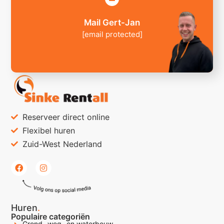
Mail Gert-Jan
[email protected]
Reserveer direct online
Flexibel huren
Zuid-West Nederland
Huren
.
Populaire categoriën
Grond- weg- en waterbouw