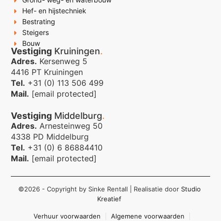
Hef- en hijstechniek
Bestrating
Steigers
Bouw
Vestiging
Kruiningen
.
Adres.
Kersenweg 5
4416 PT Kruiningen
Tel.
+31 (0) 113 506 499
Mail.
[email protected]
Vestiging
Middelburg
.
Adres.
Arnesteinweg 50
4338 PD Middelburg
Tel.
+31 (0) 6 86884410
Mail.
[email protected]
©2026 - Copyright by Sinke Rentall
| Realisatie door
Studio
Kreatief
Verhuur voorwaarden
Algemene voorwaarden