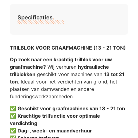
Specificaties
.
TRILBLOK VOOR GRAAFMACHINE (13 - 21 TON)
Op zoek naar een krachtig trilblok voor uw
graafmachine?
Wij verhuren
hydraulische
trilblokken
geschikt voor machines van
13 tot 21
ton
. Ideaal voor het verdichten van grond, het
plaatsen van damwanden en andere
funderingswerkzaamheden.
✅
Geschikt voor graafmachines van 13 - 21 ton
✅
Krachtige trilfunctie voor optimale
verdichting
✅
Dag-, week- en maandverhuur
✅
Scherpe tarieven