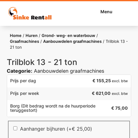
Menu
Home
/
Huren
/
Grond- weg- en waterbouw
/
Graafmachines
/
Aanbouwdelen graafmachines
/
Trilblok 13 -
21 ton
Trilblok 13 - 21 ton
Categorie:
Aanbouwdelen graafmachines
€
155,25
Prijs per dag
excl. btw
€ 621,00
Prijs per week
excl. btw
Borg
(Dit bedrag wordt na de huurperiode
€ 75,00
teruggestort)
Aanhanger bijhuren
(+
€
25,00
)