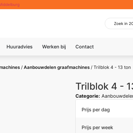
Middelburg
Huuradvies
Werken bij
Contact
machines
/
Aanbouwdelen graafmachines
/
Trilblok 4 - 13 ton
Trilblok 4 - 
Categorie:
Aanbouwdelen
Prijs per dag
Prijs per week