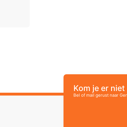
Kom je er niet 
Bel of mail gerust naar Ger