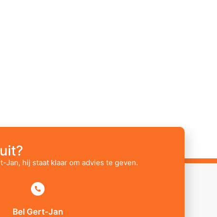
uit?
t-Jan, hij staat klaar om advies te geven.
Bel Gert-Jan