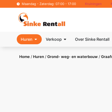
Maandag - Zaterdag: 07:00 - 17:00
Kruiningen
Huren
Verkoop
Over Sinke Rentall
Home
/
Huren
/
Grond- weg- en waterbouw
/
Graaf