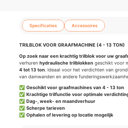
Specificaties
Accessoires
TRILBLOK VOOR GRAAFMACHINE (4 - 13 TON)
Op zoek naar een krachtig trilblok voor uw graa
verhuren
hydraulische trilblokken
geschikt voor 
4 tot 13 ton
. Ideaal voor het verdichten van grond
van damwanden en andere funderingswerkzaamh
✅
Geschikt voor graafmachines van 4 - 13 ton
✅
Krachtige trilfunctie voor optimale verdichtin
✅
Dag-, week- en maandverhuur
✅
Scherpe tarieven
✅
Ophalen of levering op locatie mogelijk