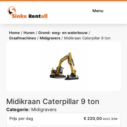
Menu
Home
/
Huren
/
Grond- weg- en waterbouw
/
Graafmachines
/
Midigravers
/
Midikraan Caterpillar 9 ton
Midikraan Caterpillar 9 ton
Categorie:
Midigravers
€
220,00
Prijs per dag
excl. btw