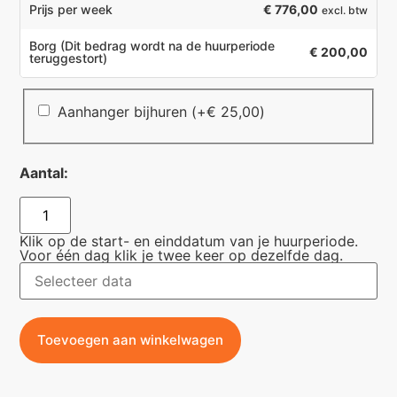
€ 776,00
Prijs per week
excl. btw
Borg
(Dit bedrag wordt na de huurperiode
€ 200,00
teruggestort)
Aanhanger bijhuren
(+
€
25,00
)
Aantal:
Klik op de start- en einddatum van je huurperiode.
Voor één dag klik je twee keer op dezelfde dag.
Toevoegen aan winkelwagen