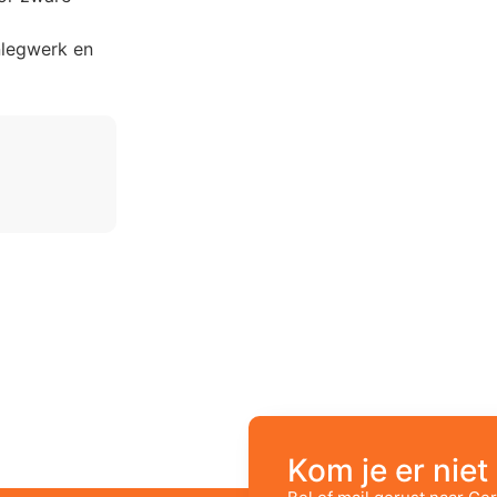
enlegwerk en
Kom je er niet 