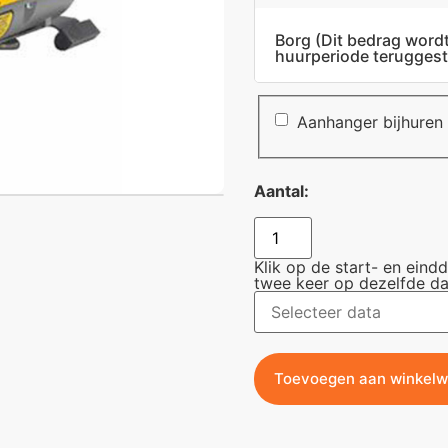
Borg
(Dit bedrag word
huurperiode teruggest
Aanhanger bijhuren
Aantal:
Klik op de start- en eind
twee keer op dezelfde da
Toevoegen aan winkel