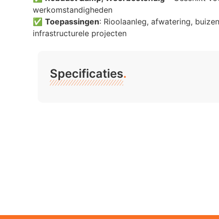
werkomstandigheden
✅
Toepassingen
: Rioolaanleg, afwatering, buiz
infrastructurele projecten
Specificaties
.