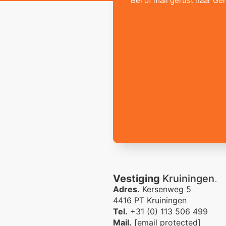
Bel of mail gerust naar Ger
Vestiging
Kruiningen
.
Adres.
Kersenweg 5
4416 PT Kruiningen
Tel.
+31 (0) 113 506 499
Mail.
[email protected]