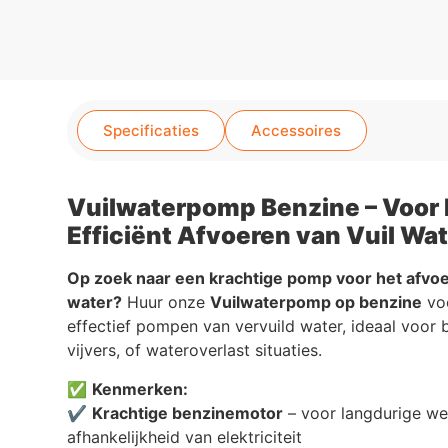
Specificaties
Accessoires
Vuilwaterpomp Benzine – Voor 
Efficiënt Afvoeren van Vuil Wat
Op zoek naar een krachtige pomp voor het afvoe
water?
Huur onze
Vuilwaterpomp op benzine
voo
effectief pompen van vervuild water, ideaal voor
vijvers, of wateroverlast situaties.
✅
Kenmerken:
✔️
Krachtige benzinemotor
– voor langdurige we
afhankelijkheid van elektriciteit