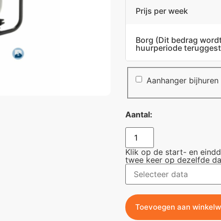
Prijs per week
Borg
(Dit bedrag word
huurperiode teruggest
Aanhanger bijhuren
Aantal:
Klik op de start- en eind
twee keer op dezelfde da
Toevoegen aan winkel