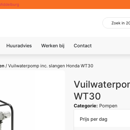
Middelburg
Huuradvies
Werken bij
Contact
en
/
Vuilwaterpomp inc. slangen Honda WT30
Vuilwaterpo
WT30
Categorie:
Pompen
Prijs per dag