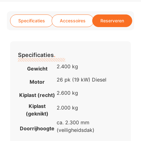
Specificaties
Accessoires
Reserveren
Specificaties
.
2.400 kg
Gewicht
26 pk (19 kW) Diesel
Motor
2.600 kg
Kiplast (recht)
Kiplast
2.000 kg
(geknikt)
ca. 2.300 mm
Doorrijhoogte
(veiligheidsdak)