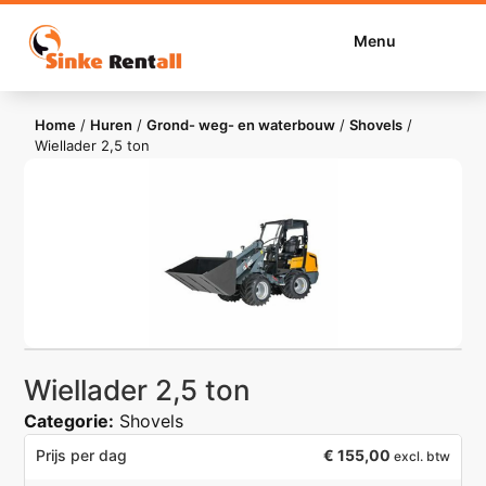
Menu
Home
/
Huren
/
Grond- weg- en waterbouw
/
Shovels
/
Wiellader 2,5 ton
Wiellader 2,5 ton
Categorie:
Shovels
€
155,00
Prijs per dag
excl. btw