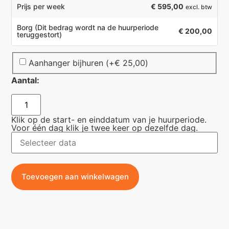
€ 595,00
Prijs per week
excl. btw
Borg
(Dit bedrag wordt na de huurperiode
€ 200,00
teruggestort)
Aanhanger bijhuren
(+
€
25,00
)
Aantal:
Klik op de start- en einddatum van je huurperiode.
Voor één dag klik je twee keer op dezelfde dag.
Toevoegen aan winkelwagen