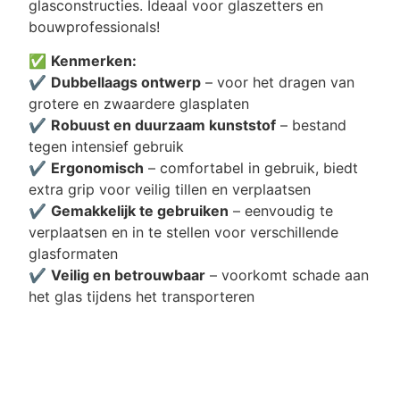
glasconstructies. Ideaal voor glaszetters en
bouwprofessionals!
✅
Kenmerken:
✔️
Dubbellaags ontwerp
– voor het dragen van
grotere en zwaardere glasplaten
✔️
Robuust en duurzaam kunststof
– bestand
tegen intensief gebruik
✔️
Ergonomisch
– comfortabel in gebruik, biedt
extra grip voor veilig tillen en verplaatsen
✔️
Gemakkelijk te gebruiken
– eenvoudig te
verplaatsen en in te stellen voor verschillende
glasformaten
✔️
Veilig en betrouwbaar
– voorkomt schade aan
het glas tijdens het transporteren