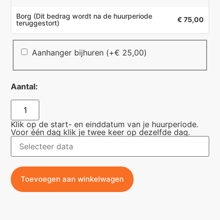
Borg
(Dit bedrag wordt na de huurperiode
€ 75,00
teruggestort)
Aanhanger bijhuren
(+
€
25,00
)
Aantal:
Klik op de start- en einddatum van je huurperiode.
Voor één dag klik je twee keer op dezelfde dag.
Toevoegen aan winkelwagen