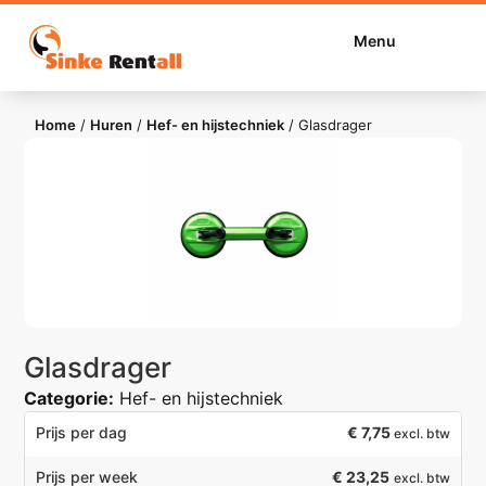
Menu
Home
/
Huren
/
Hef- en hijstechniek
/
Glasdrager
Glasdrager
Categorie:
Hef- en hijstechniek
€
7,75
Prijs per dag
excl. btw
€ 23,25
Prijs per week
excl. btw