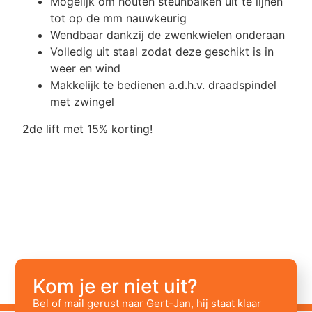
Mogelijk om houten steunbalken uit te lijnen
tot op de mm nauwkeurig
Wendbaar dankzij de zwenkwielen onderaan
Volledig uit staal zodat deze geschikt is in
weer en wind
Makkelijk te bedienen a.d.h.v. draadspindel
met zwingel
2de lift met 15% korting!
Kom je er niet uit?
Bel of mail gerust naar Gert-Jan, hij staat klaar