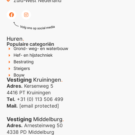
Zuid-West Nederland
Huren
.
Populaire categoriën
Grond- weg- en waterbouw
Hef- en hijstechniek
Bestrating
Steigers
Bouw
Vestiging
Kruiningen
.
Adres.
Kersenweg 5
4416 PT Kruiningen
Tel.
+31 (0) 113 506 499
Mail.
[email protected]
Vestiging
Middelburg
.
Adres.
Arnesteinweg 50
4338 PD Middelburg