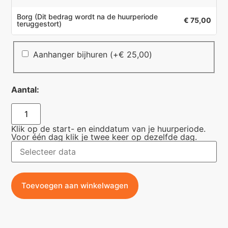
Borg
(Dit bedrag wordt na de huurperiode
€ 75,00
teruggestort)
Aanhanger bijhuren
(+
€
25,00
)
Aantal:
Klik op de start- en einddatum van je huurperiode.
Voor één dag klik je twee keer op dezelfde dag.
Toevoegen aan winkelwagen