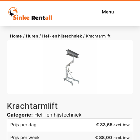
Menu
Home
/
Huren
/
Hef- en hijstechniek
/
Krachtarmlift
Krachtarmlift
Categorie:
Hef- en hijstechniek
€
33,65
Prijs per dag
excl. btw
€ 88,00
Prijs per week
excl. btw