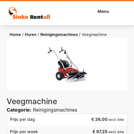
Menu
Home
/
Huren
/
Reinigingsmachines
/
Veegmachine
Veegmachine
Categorie:
Reinigingsmachines
€
26,00
Prijs per dag
excl. btw
€ 67,25
Prijs per week
excl. btw