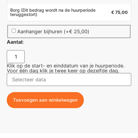
Borg
(Dit bedrag wordt na de huurperiode
€ 75,00
teruggestort)
Aanhanger bijhuren
(+
€
25,00
)
Aantal:
Klik op de start- en einddatum van je huurperiode.
Voor één dag klik je twee keer op dezelfde dag.
Toevoegen aan winkelwagen