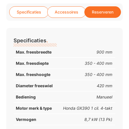
Specificaties
Accessoires
Reserveren
Specificaties
.
Max. freesbreedte
900 mm
Max. freesdiepte
350 - 400 mm
Max. freeshoogte
350 - 400 mm
Diameter freeswiel
420 mm
Bediening
Manueel
Motor merk & type
Honda GX390 1 cil. 4-takt
Vermogen
8,7 kW (13 Pk)