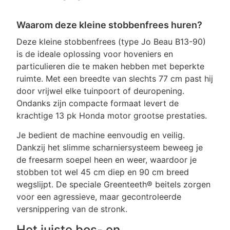
Waarom deze kleine stobbenfrees huren?
Deze kleine stobbenfrees (type Jo Beau B13-90)
is de ideale oplossing voor hoveniers en
particulieren die te maken hebben met beperkte
ruimte. Met een breedte van slechts 77 cm past hij
door vrijwel elke tuinpoort of deuropening.
Ondanks zijn compacte formaat levert de
krachtige 13 pk Honda motor grootse prestaties.
Je bedient de machine eenvoudig en veilig.
Dankzij het slimme scharniersysteem beweeg je
de freesarm soepel heen en weer, waardoor je
stobben tot wel 45 cm diep en 90 cm breed
wegslijpt. De speciale Greenteeth® beitels zorgen
voor een agressieve, maar gecontroleerde
versnippering van de stronk.
Het juiste bos- en