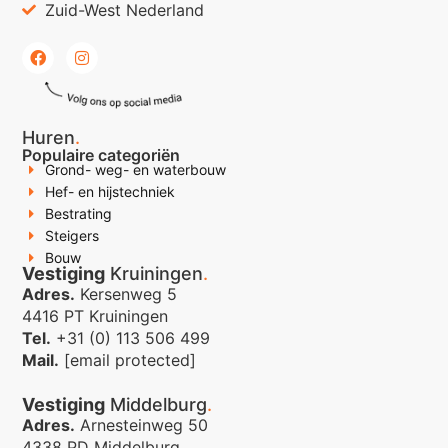
Zuid-West Nederland
Huren
.
Populaire categoriën
Grond- weg- en waterbouw
Hef- en hijstechniek
Bestrating
Steigers
Bouw
Vestiging
Kruiningen
.
Adres.
Kersenweg 5
4416 PT Kruiningen
Tel.
+31 (0) 113 506 499
Mail.
[email protected]
Vestiging
Middelburg
.
Adres.
Arnesteinweg 50
4338 PD Middelburg