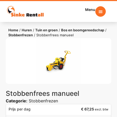
Menu
Home
/
Huren
/
Tuin en groen
/
Bos en boomgereedschap
/
Stobbenfrezen
/
Stobbenfrees manueel
Stobbenfrees manueel
Categorie:
Stobbenfrezen
€
67,25
Prijs per dag
excl. btw