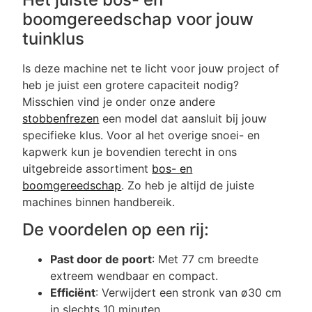
boomgereedschap voor jouw
tuinklus
Is deze machine net te licht voor jouw project of
heb je juist een grotere capaciteit nodig?
Misschien vind je onder onze andere
stobbenfrezen
een model dat aansluit bij jouw
specifieke klus. Voor al het overige snoei- en
kapwerk kun je bovendien terecht in ons
uitgebreide assortiment
bos- en
boomgereedschap
. Zo heb je altijd de juiste
machines binnen handbereik.
De voordelen op een rij:
Past door de poort
: Met 77 cm breedte
extreem wendbaar en compact.
Efficiënt
: Verwijdert een stronk van ø30 cm
in slechts 10 minuten.