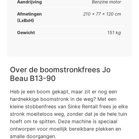
Aandrijving
Benzine motor
Afmetingen
210 x 77 x 120 cm
(LxBxH)
Gewicht
151 kg
Over de boomstronkfrees Jo
Beau B13-90
Heb je een boom gekapt, maar zit er nog een
hardnekkige boomstronk in de weg? Met een
kleine stobbenfrees van Sinke Rentall frees je elke
stronk moeiteloos weg, zonder dat je de hele tuin
hoeft om te spitten. Deze machine is speciaal
ontworpen voor moeilijk bereikbare plekken en
smalle doorgangen.