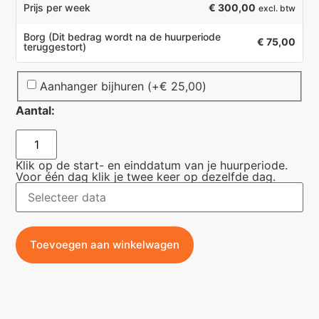
€ 300,00
Prijs per week
excl. btw
Borg
(Dit bedrag wordt na de huurperiode
€ 75,00
teruggestort)
Aanhanger bijhuren
(+
€
25,00
)
Aantal:
Klik op de start- en einddatum van je huurperiode.
Voor één dag klik je twee keer op dezelfde dag.
Toevoegen aan winkelwagen