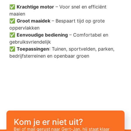
✅
Krachtige motor
– Voor snel en efficiënt
maaien
✅
Groot maaidek
– Bespaart tijd op grote
oppervlakken
✅
Eenvoudige bediening
– Comfortabel en
gebruiksvriendelijk
✅
Toepassingen
: Tuinen, sportvelden, parken,
bedrijfsterreinen en openbaar groen
Kom je er niet uit?
Bel of mail gerust naar Gert-Jan, hij staat klaar