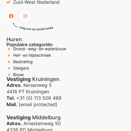
Zuid-West Nederland
Huren
.
Populaire categoriën
Grond- weg- en waterbouw
Hef- en hijstechniek
Bestrating
Steigers
Bouw
Vestiging
Kruiningen
.
Adres.
Kersenweg 5
4416 PT Kruiningen
Tel.
+31 (0) 113 506 499
Mail.
[email protected]
Vestiging
Middelburg
.
Adres.
Arnesteinweg 50
4338 PD Middelburg