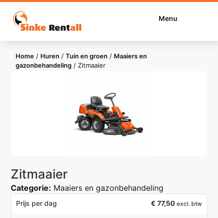
Menu
Home
/
Huren
/
Tuin en groen
/
Maaiers en
gazonbehandeling
/
Zitmaaier
Zitmaaier
Categorie:
Maaiers en gazonbehandeling
€
77,50
Prijs per dag
excl. btw