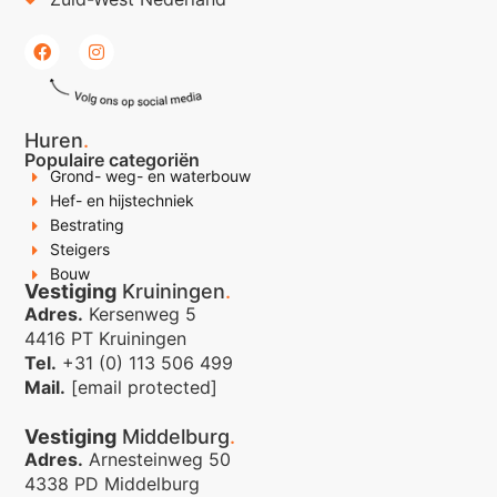
Huren
.
Populaire categoriën
Grond- weg- en waterbouw
Hef- en hijstechniek
Bestrating
Steigers
Bouw
Vestiging
Kruiningen
.
Adres.
Kersenweg 5
4416 PT Kruiningen
Tel.
+31 (0) 113 506 499
Mail.
[email protected]
Vestiging
Middelburg
.
Adres.
Arnesteinweg 50
4338 PD Middelburg