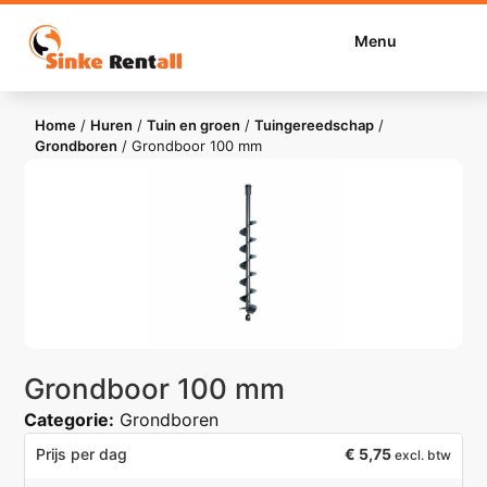
Menu
Home
/
Huren
/
Tuin en groen
/
Tuingereedschap
/
Grondboren
/
Grondboor 100 mm
Grondboor 100 mm
Categorie:
Grondboren
€
5,75
Prijs per dag
excl. btw