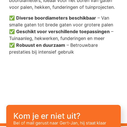
boordiameters, ideaal voor het boren van gaten
voor palen, hekken, funderingen of tuinprojecten.
✅
Diverse boordiameters beschikbaar
– Van
smalle gaten tot brede gaten voor grotere palen
✅
Geschikt voor verschillende toepassingen
–
Tuinaanleg, hekwerken, funderingen en meer
✅
Robuust en duurzaam
– Betrouwbare
prestaties bij intensief gebruik
Kom je er niet uit?
Bel of mail gerust naar Gert-Jan, hij staat klaar