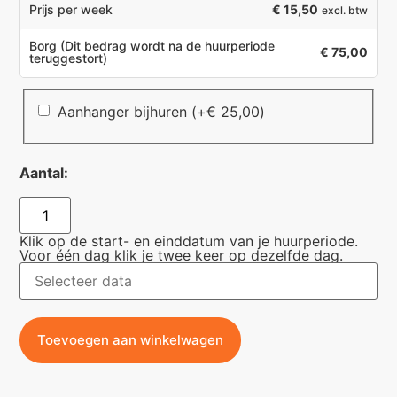
€ 15,50
Prijs per week
excl. btw
Borg
(Dit bedrag wordt na de huurperiode
€ 75,00
teruggestort)
Aanhanger bijhuren
(+
€
25,00
)
Aantal:
Klik op de start- en einddatum van je huurperiode.
Voor één dag klik je twee keer op dezelfde dag.
Toevoegen aan winkelwagen