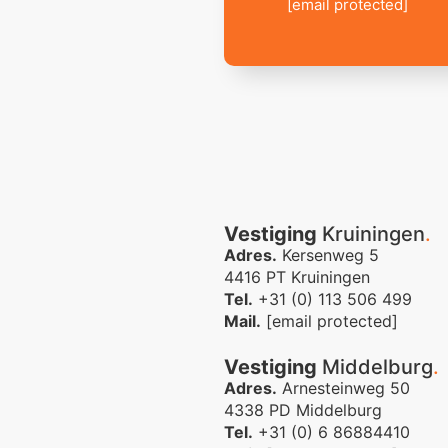
[email protected]
Vestiging
Kruiningen
.
Adres.
Kersenweg 5
4416 PT Kruiningen
Tel.
+31 (0) 113 506 499
Mail.
[email protected]
Vestiging
Middelburg
.
Adres.
Arnesteinweg 50
4338 PD Middelburg
Tel.
+31 (0) 6 86884410