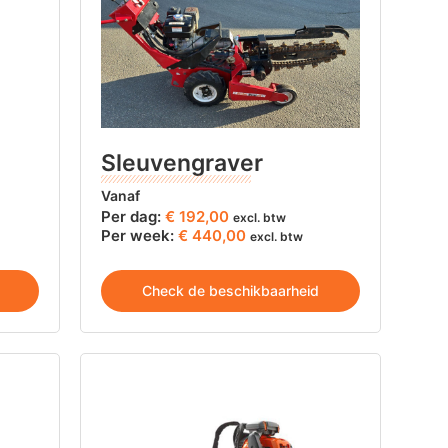
Sleuvengraver
Vanaf
Per dag:
€
192,00
excl. btw
Per week:
€ 440,00
excl. btw
Check de beschikbaarheid