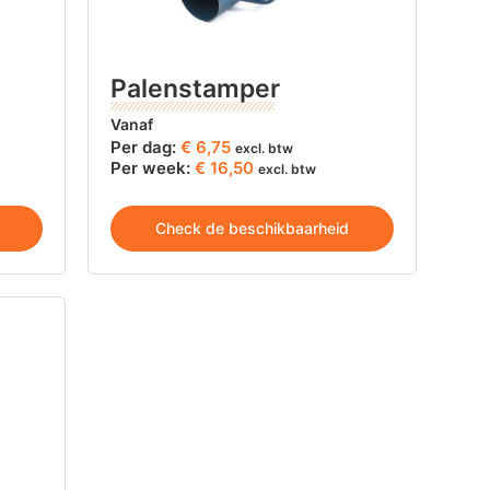
Palenstamper
Vanaf
Per dag:
€
6,75
excl. btw
Per week:
€ 16,50
excl. btw
Check de beschikbaarheid