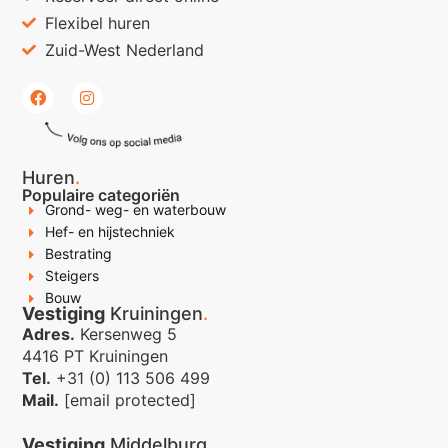
Flexibel huren
Zuid-West Nederland
Huren
.
Populaire categoriën
Grond- weg- en waterbouw
Hef- en hijstechniek
Bestrating
Steigers
Bouw
Vestiging
Kruiningen
.
Adres.
Kersenweg 5
4416 PT Kruiningen
Tel.
+31 (0) 113 506 499
Mail.
[email protected]
Vestiging
Middelburg
.