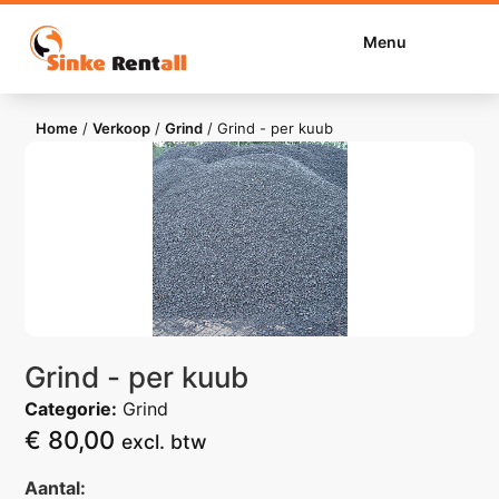
Menu
Home
/
Verkoop
/
Grind
/
Grind - per kuub
Grind - per kuub
Categorie:
Grind
€
80,00
excl. btw
Aantal: