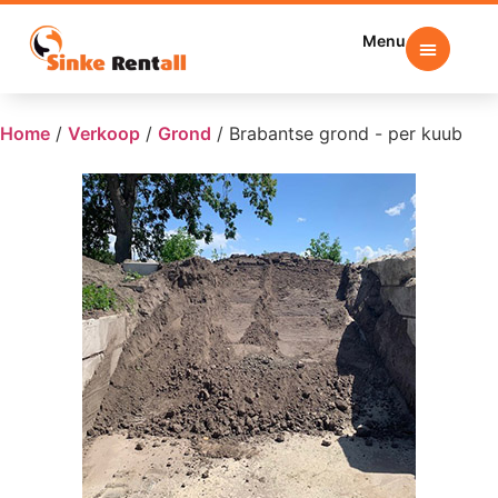
Menu
Home
/
Verkoop
/
Grond
/
Brabantse grond - per kuub