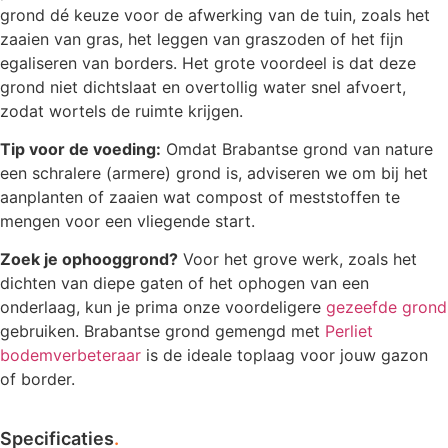
grond dé keuze voor de afwerking van de tuin, zoals het
zaaien van gras, het leggen van graszoden of het fijn
egaliseren van borders. Het grote voordeel is dat deze
grond niet dichtslaat en overtollig water snel afvoert,
zodat wortels de ruimte krijgen.
Tip voor de voeding:
Omdat Brabantse grond van nature
een schralere (armere) grond is, adviseren we om bij het
aanplanten of zaaien wat compost of meststoffen te
mengen voor een vliegende start.
Zoek je ophooggrond?
Voor het grove werk, zoals het
dichten van diepe gaten of het ophogen van een
onderlaag, kun je prima onze voordeligere
gezeefde grond
gebruiken. Brabantse grond gemengd met
Perliet
bodemverbeteraar
is de ideale toplaag voor jouw gazon
of border.
Specificaties
.