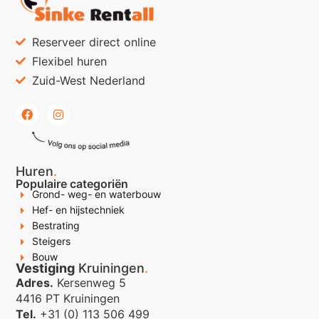
Reserveer direct online
Flexibel huren
Zuid-West Nederland
Huren
.
Populaire categoriën
Grond- weg- en waterbouw
Hef- en hijstechniek
Bestrating
Steigers
Bouw
Vestiging
Kruiningen
.
Adres.
Kersenweg 5
4416 PT Kruiningen
Tel.
+31 (0) 113 506 499