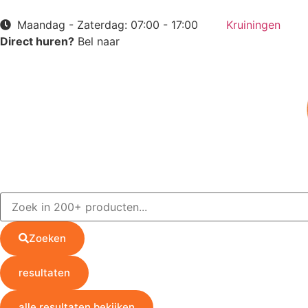
Maandag - Zaterdag: 07:00 - 17:00
Kruiningen
Direct huren?
Bel naar
+31 (0) 113 506 499
Zoeken
resultaten
alle resultaten bekijken