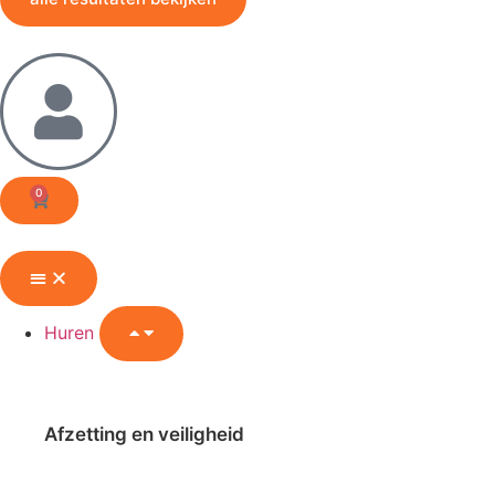
0
Huren
Afzetting en veiligheid