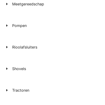
Meetgereedschap
Pompen
Rioolafsluiters
Shovels
Tractoren