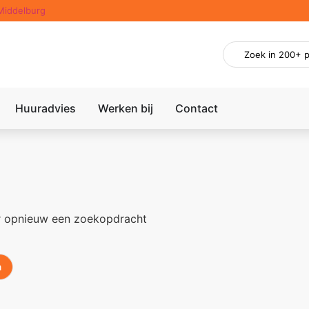
Middelburg
Huuradvies
Werken bij
Contact
er opnieuw een zoekopdracht
n