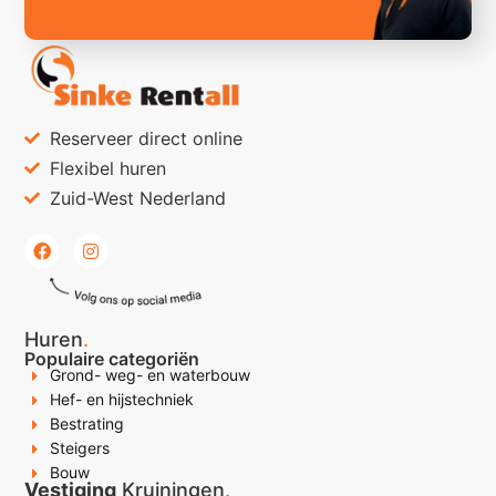
Reserveer direct online
Flexibel huren
Zuid-West Nederland
Huren
.
Populaire categoriën
Grond- weg- en waterbouw
Hef- en hijstechniek
Bestrating
Steigers
Bouw
Vestiging
Kruiningen
.