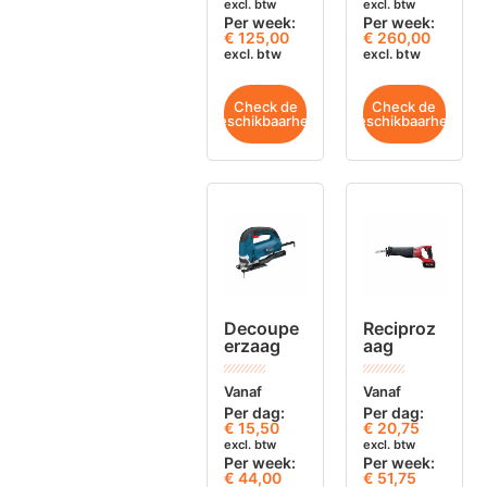
excl. btw
excl. btw
Per week:
Per week:
€ 125,00
€ 260,00
excl. btw
excl. btw
Check de
Check de
beschikbaarheid
beschikbaarheid
Decoupe
Reciproz
erzaag
aag
Vanaf
Vanaf
Per dag:
Per dag:
€
15,50
€
20,75
excl. btw
excl. btw
Per week:
Per week:
€ 44,00
€ 51,75