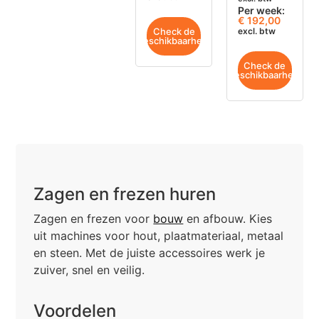
Per week:
€ 192,00
Check de
excl. btw
beschikbaarheid
Check de
beschikbaarheid
Zagen en frezen huren
Zagen en frezen voor
bouw
en afbouw. Kies
uit machines voor hout, plaatmateriaal, metaal
en steen. Met de juiste accessoires werk je
zuiver, snel en veilig.
Voordelen