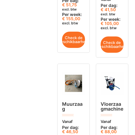
Per dag:
€
51,75
Per dag:
€
41,50
excl. btw
Per week:
excl. btw
€ 155,00
Per week:
excl. btw
€ 105,00
excl. btw
Check de
beschikbaarheid
Check de
beschikbaarheid
Muurzaa
Vloerzaa
g
gmachine
Vanaf
Vanaf
Per dag:
Per dag:
€
46,50
€
88,00