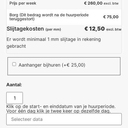
€ 260,00
Prijs per week
excl. btw
Borg
(Dit bedrag wordt na de huurperiode
€ 75,00
teruggestort)
Slijtagekosten
€ 12,50
(per mm)
excl. btw
Er wordt minimaal 1 mm slijtage in rekening
gebracht
Aanhanger bijhuren
(+
€
25,00
)
Aantal:
Klik op de start- en einddatum van je huurperiode.
Voor één dag klik je twee keer op dezelfde dag.