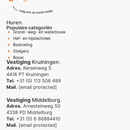
Huren
.
Populaire categoriën
Grond- weg- en waterbouw
Hef- en hijstechniek
Bestrating
Steigers
Bouw
Vestiging
Kruiningen
.
Adres.
Kersenweg 5
4416 PT Kruiningen
Tel.
+31 (0) 113 506 499
Mail.
[email protected]
Vestiging
Middelburg
.
Adres.
Arnesteinweg 50
4338 PD Middelburg
Tel.
+31 (0) 6 86884410
Mail.
[email protected]