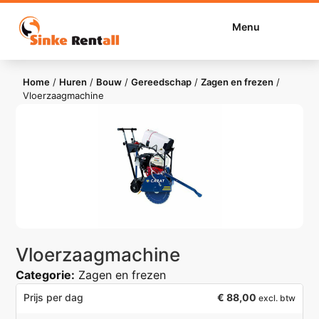
Menu
Home
/
Huren
/
Bouw
/
Gereedschap
/
Zagen en frezen
/
Vloerzaagmachine
Vloerzaagmachine
Categorie:
Zagen en frezen
€
88,00
Prijs per dag
excl. btw