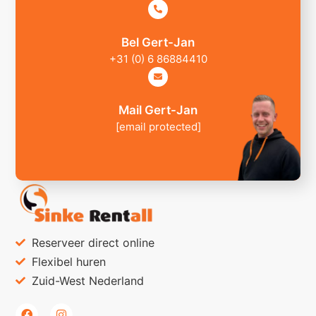
Bel Gert-Jan
+31 (0) 6 86884410
Mail Gert-Jan
[email protected]
Reserveer direct online
Flexibel huren
Zuid-West Nederland