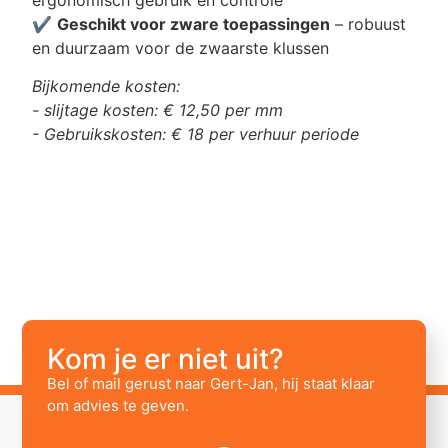
✔️
Geschikt voor zware toepassingen
– robuust
en duurzaam voor de zwaarste klussen
Bijkomende kosten:
- slijtage kosten: € 12,50 per mm
- Gebruikskosten: € 18 per verhuur periode
Kom je er niet uit?
Bel of mail gerust naar Gert-Jan, hij staat klaar
om advies te geven.