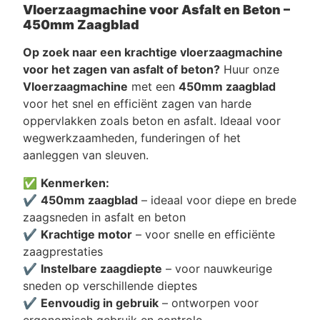
Vloerzaagmachine voor Asfalt en Beton –
450mm Zaagblad
Op zoek naar een krachtige vloerzaagmachine
voor het zagen van asfalt of beton?
Huur onze
Vloerzaagmachine
met een
450mm zaagblad
voor het snel en efficiënt zagen van harde
oppervlakken zoals beton en asfalt. Ideaal voor
wegwerkzaamheden, funderingen of het
aanleggen van sleuven.
✅
Kenmerken:
✔️
450mm zaagblad
– ideaal voor diepe en brede
zaagsneden in asfalt en beton
✔️
Krachtige motor
– voor snelle en efficiënte
zaagprestaties
✔️
Instelbare zaagdiepte
– voor nauwkeurige
sneden op verschillende dieptes
✔️
Eenvoudig in gebruik
– ontworpen voor
ergonomisch gebruik en controle